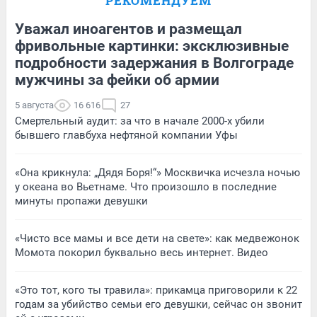
РЕКОМЕНДУЕМ
Уважал иноагентов и размещал
фривольные картинки: эксклюзивные
подробности задержания в Волгограде
мужчины за фейки об армии
5 августа
16 616
27
Смертельный аудит: за что в начале 2000-х убили
бывшего главбуха нефтяной компании Уфы
«Она крикнула: „Дядя Боря!“» Москвичка исчезла ночью
у океана во Вьетнаме. Что произошло в последние
минуты пропажи девушки
«Чисто все мамы и все дети на свете»: как медвежонок
Момота покорил буквально весь интернет. Видео
«Это тот, кого ты травила»: прикамца приговорили к 22
годам за убийство семьи его девушки, сейчас он звонит