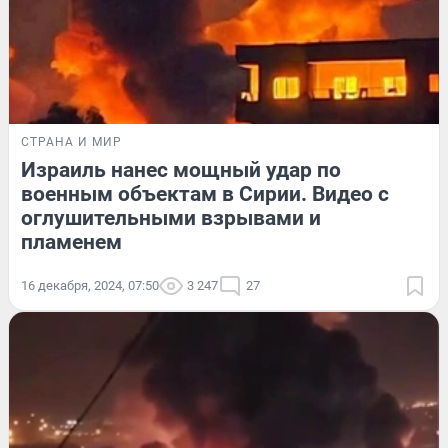
СТРАНА И МИР
Израиль нанес мощный удар по
военным объектам в Сирии. Видео с
оглушительными взрывами и
пламенем
16 декабря, 2024, 07:50
3 247
27