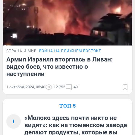
СТРАНА И МИР
ВОЙНА НА БЛИЖНЕМ ВОСТОКЕ
Армия Израиля вторглась в Ливан:
видео боев, что известно о
наступлении
1 октября, 2024, 05:40
12 752
49
ТОП 5
«Молоко здесь почти никто не
1
видит»: как на тюменском заводе
делают продукты, которые вы