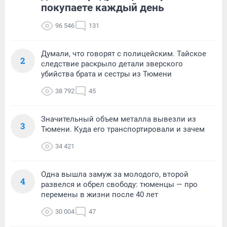
покупаете каждый день
96 546
131
Думали, что говорят с полицейским. Тайское
2
следствие раскрыло детали зверского
убийства брата и сестры из Тюмени
38 792
45
Значительный объем металла вывезли из
3
Тюмени. Куда его транспортировали и зачем
34 421
Одна вышла замуж за молодого, второй
4
развелся и обрел свободу: тюменцы — про
перемены в жизни после 40 лет
30 004
47