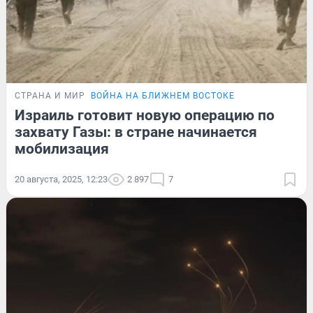
СТРАНА И МИР
ВОЙНА НА БЛИЖНЕМ ВОСТОКЕ
Израиль готовит новую операцию по
захвату Газы: в стране начинается
мобилизация
20 августа, 2025, 12:23
2 897
7