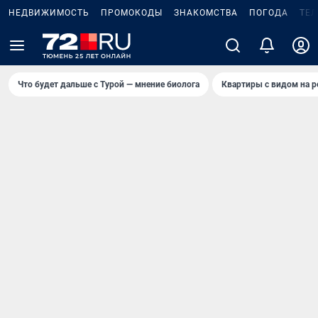
НЕДВИЖИМОСТЬ
ПРОМОКОДЫ
ЗНАКОМСТВА
ПОГОДА
ТЕ
Что будет дальше с Турой — мнение биолога
Квартиры с видом на р