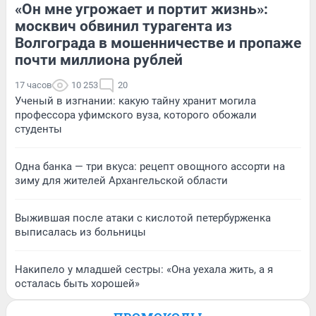
«Он мне угрожает и портит жизнь»:
москвич обвинил турагента из
Волгограда в мошенничестве и пропаже
почти миллиона рублей
17 часов
10 253
20
Ученый в изгнании: какую тайну хранит могила
профессора уфимского вуза, которого обожали
студенты
Одна банка — три вкуса: рецепт овощного ассорти на
зиму для жителей Архангельской области
Выжившая после атаки с кислотой петербурженка
выписалась из больницы
Накипело у младшей сестры: «Она уехала жить, а я
осталась быть хорошей»