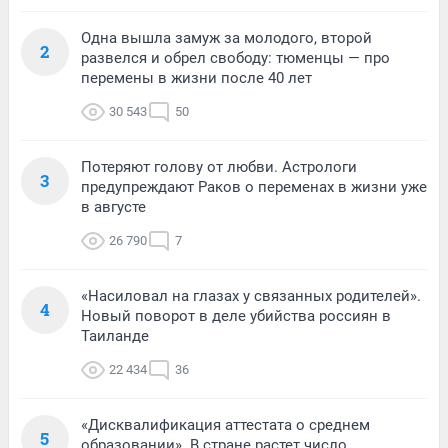
Одна вышла замуж за молодого, второй
2
развелся и обрел свободу: тюменцы — про
перемены в жизни после 40 лет
30 543
50
Потеряют голову от любви. Астрологи
3
предупреждают Раков о переменах в жизни уже
в августе
26 790
7
«Насиловал на глазах у связанных родителей».
4
Новый поворот в деле убийства россиян в
Таиланде
22 434
36
«Дисквалификация аттестата о среднем
5
образовании». В стране растет число