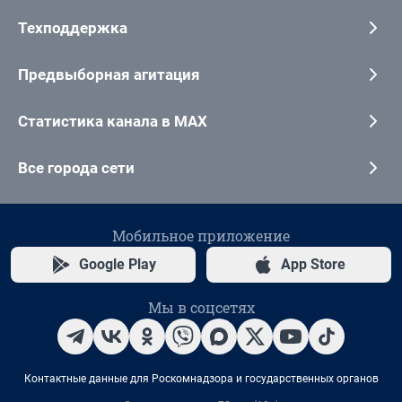
Техподдержка
Предвыборная агитация
Статистика канала в MAX
Все города сети
Мобильное приложение
Google Play
App Store
Мы в соцсетях
Контактные данные для Роскомнадзора и государственных органов