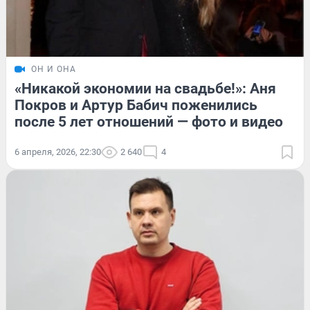
ОН И ОНА
«Никакой экономии на свадьбе!»: Аня
Покров и Артур Бабич поженились
после 5 лет отношений — фото и видео
6 апреля, 2026, 22:30
2 640
4