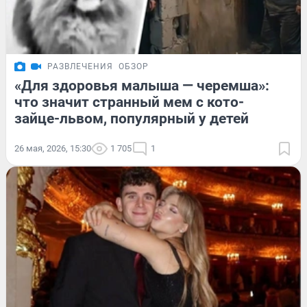
РАЗВЛЕЧЕНИЯ
ОБЗОР
«Для здоровья малыша — черемша»:
что значит странный мем с кото-
зайце-львом, популярный у детей
26 мая, 2026, 15:30
1 705
1