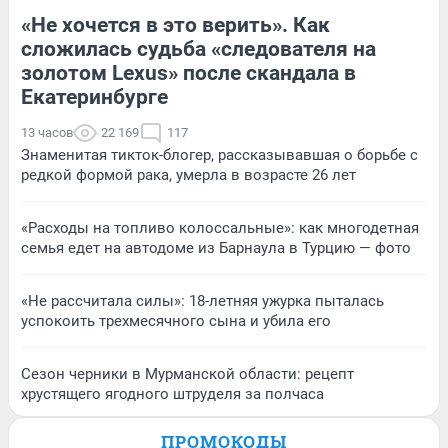
«Не хочется в это верить». Как
сложилась судьба «следователя на
золотом Lexus» после скандала в
Екатеринбурге
13 часов
22 169
117
Знаменитая тикток-блогер, рассказывавшая о борьбе с
редкой формой рака, умерла в возрасте 26 лет
«Расходы на топливо колоссальные»: как многодетная
семья едет на автодоме из Барнаула в Турцию — фото
«Не рассчитала силы»: 18-летняя ужурка пыталась
успокоить трехмесячного сына и убила его
Сезон черники в Мурманской области: рецепт
хрустящего ягодного штруделя за полчаса
ПРОМОКОДЫ