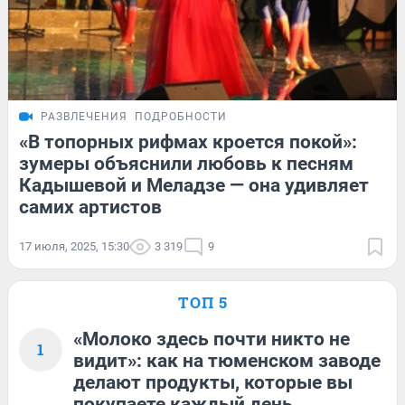
РАЗВЛЕЧЕНИЯ
ПОДРОБНОСТИ
«В топорных рифмах кроется покой»:
зумеры объяснили любовь к песням
Кадышевой и Меладзе — она удивляет
самих артистов
17 июля, 2025, 15:30
3 319
9
ТОП 5
«Молоко здесь почти никто не
1
видит»: как на тюменском заводе
делают продукты, которые вы
покупаете каждый день