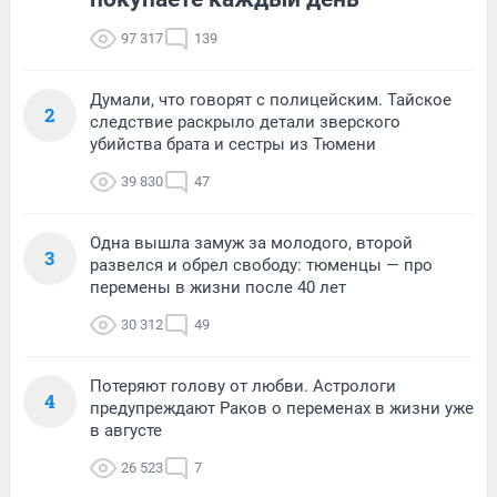
97 317
139
Думали, что говорят с полицейским. Тайское
2
следствие раскрыло детали зверского
убийства брата и сестры из Тюмени
39 830
47
Одна вышла замуж за молодого, второй
3
развелся и обрел свободу: тюменцы — про
перемены в жизни после 40 лет
30 312
49
Потеряют голову от любви. Астрологи
4
предупреждают Раков о переменах в жизни уже
в августе
26 523
7