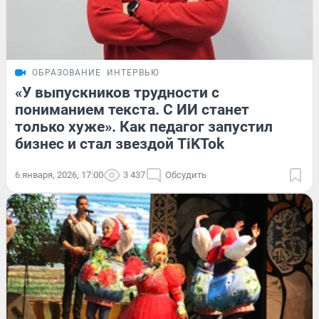
ОБРАЗОВАНИЕ
ИНТЕРВЬЮ
«У выпускников трудности с
пониманием текста. С ИИ станет
только хуже». Как педагог запустил
бизнес и стал звездой TiKTok
6 января, 2026, 17:00
3 437
Обсудить