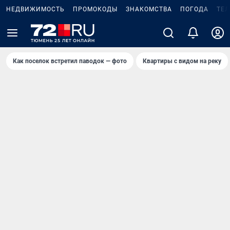
НЕДВИЖИМОСТЬ
ПРОМОКОДЫ
ЗНАКОМСТВА
ПОГОДА
ТЕ
Как поселок встретил паводок — фото
Квартиры с видом на реку