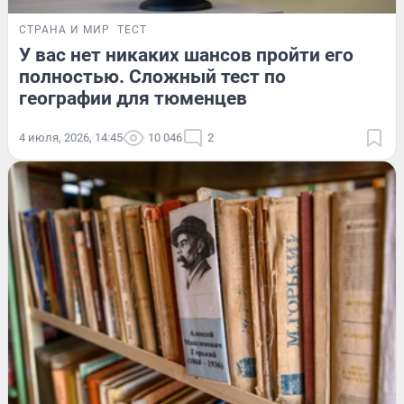
СТРАНА И МИР
ТЕСТ
У вас нет никаких шансов пройти его
полностью. Сложный тест по
географии для тюменцев
4 июля, 2026, 14:45
10 046
2