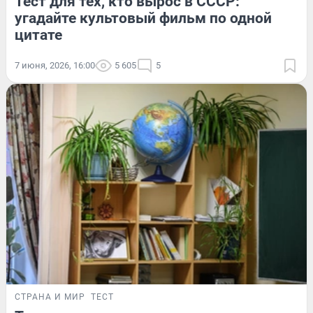
Тест для тех, кто вырос в СССР:
угадайте культовый фильм по одной
цитате
7 июня, 2026, 16:00
5 605
5
СТРАНА И МИР
ТЕСТ