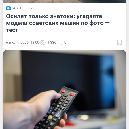
АВТО
ТЕСТ
Осилят только знатоки: угадайте
модели советских машин по фото —
тест
6 июля, 2026, 18:00
1 336
5