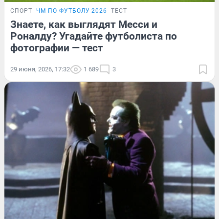
СПОРТ
ЧМ ПО ФУТБОЛУ-2026
ТЕСТ
Знаете, как выглядят Месси и
Роналду? Угадайте футболиста по
фотографии — тест
29 июня, 2026, 17:32
1 689
3