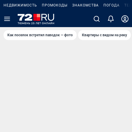
НЕДВИЖИМОСТЬ
ПРОМОКОДЫ
ЗНАКОМСТВА
ПОГОДА
ТЕ
Как поселок встретил паводок — фото
Квартиры с видом на реку