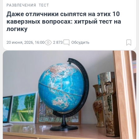
РАЗВЛЕЧЕНИЯ
ТЕСТ
Даже отличники сыпятся на этих 10
каверзных вопросах: хитрый тест на
логику
20 июня, 2026, 16:00
2 873
Обсудить