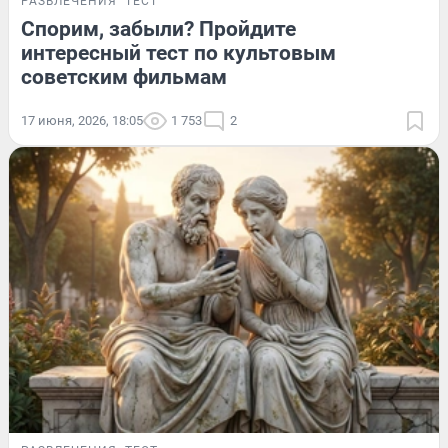
РАЗВЛЕЧЕНИЯ
ТЕСТ
Спорим, забыли? Пройдите
интересный тест по культовым
советским фильмам
17 июня, 2026, 18:05
1 753
2