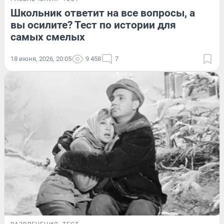
Школьник ответит на все вопросы, а
вы осилите? Тест по истории для
самых смелых
18 июня, 2026, 20:05
9 458
7