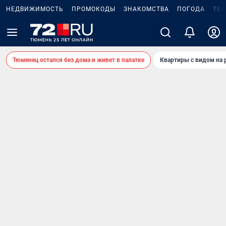
НЕДВИЖИМОСТЬ
ПРОМОКОДЫ
ЗНАКОМСТВА
ПОГОДА
ТЕ
Тюменец остался без дома и живет в палатке
Квартиры с видом на 