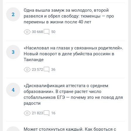
Одна вышла замуж за молодого, второй
2
развелся и обрел свободу: тюменцы — про
перемены в жизни после 40 лет
30 668
50
«Насиловал на глазах у связанных родителей».
3
Новый поворот в деле убийства россиян в
Таиланде
23 572
36
«Дисквалификация аттестата о среднем
4
образовании». В стране растет число
стобалльников ЕГЭ — почему это не повод для
радости
21 823
16
Может столкнуться каждый. Как бороться с