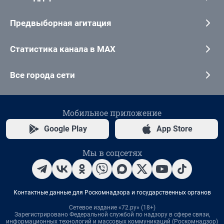
Предвыборная агитация
Статистика канала в MAX
Все города сети
Мобильное приложение
Google Play
App Store
Мы в соцсетях
Контактные данные для Роскомнадзора и государственных органов
Сетевое издание «72.ру» (18+)
Зарегистрировано Федеральной службой по надзору в сфере связи,
информационных технологий и массовых коммуникаций (Роскомнадзор)