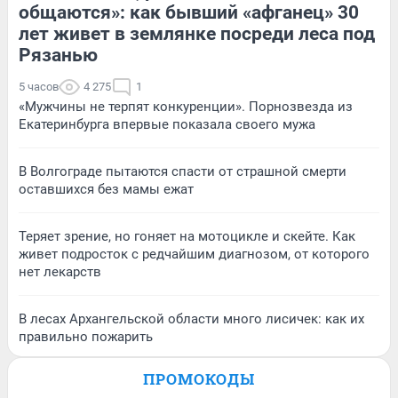
общаются»: как бывший «афганец» 30
лет живет в землянке посреди леса под
Рязанью
5 часов
4 275
1
«Мужчины не терпят конкуренции». Порнозвезда из
Екатеринбурга впервые показала своего мужа
В Волгограде пытаются спасти от страшной смерти
оставшихся без мамы ежат
Теряет зрение, но гоняет на мотоцикле и скейте. Как
живет подросток с редчайшим диагнозом, от которого
нет лекарств
В лесах Архангельской области много лисичек: как их
правильно пожарить
ПРОМОКОДЫ