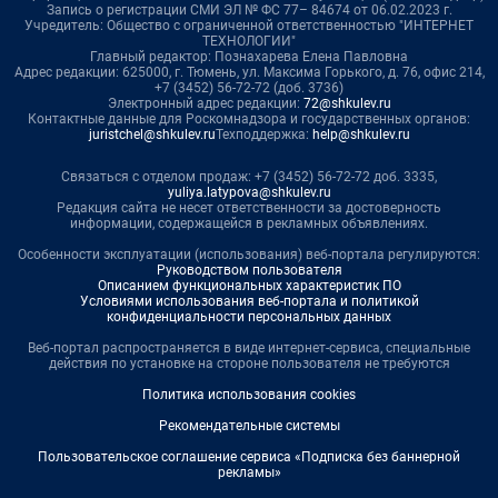
Запись о регистрации СМИ ЭЛ № ФС 77– 84674 от 06.02.2023 г.
Учредитель: Общество с ограниченной ответственностью "ИНТЕРНЕТ
ТЕХНОЛОГИИ"
Главный редактор: Познахарева Елена Павловна
Адрес редакции: 625000, г. Тюмень, ул. Максима Горького, д. 76, офис 214,
+7 (3452) 56-72-72 (доб. 3736)
Электронный адрес редакции:
72@shkulev.ru
Контактные данные для Роскомнадзора и государственных органов:
juristchel@shkulev.ru
Техподдержка:
help@shkulev.ru
Связаться с отделом продаж: +7 (3452) 56-72-72 доб. 3335,
yuliya.latypova@shkulev.ru
Редакция сайта не несет ответственности за достоверность
информации, содержащейся в рекламных объявлениях.
Особенности эксплуатации (использования) веб-портала регулируются:
Руководством пользователя
Описанием функциональных характеристик ПО
Условиями использования веб-портала и политикой
конфиденциальности персональных данных
Веб-портал распространяется в виде интернет-сервиса, специальные
действия по установке на стороне пользователя не требуются
Политика использования cookies
Рекомендательные системы
Пользовательское соглашение сервиса «Подписка без баннерной
рекламы»