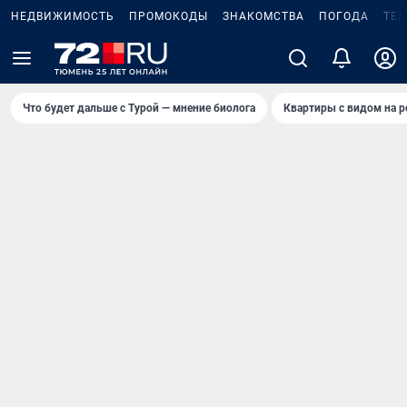
НЕДВИЖИМОСТЬ
ПРОМОКОДЫ
ЗНАКОМСТВА
ПОГОДА
ТЕ
Что будет дальше с Турой — мнение биолога
Квартиры с видом на р