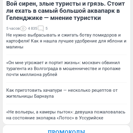
Вой сирен, злые туристы и грязь. Стоит
ли ехать в самый большой аквапарк в
Геленджике — мнение туристки
5 часов
4 835
5
Не нужно выбрасывать и сжигать ботву помидоров и
картофеля! Как я нашла лучшее удобрение для яблони и
малины
«Он мне угрожает и портит жизнь»: москвич обвинил
турагента из Волгограда в мошенничестве и пропаже
почти миллиона рублей
Как приготовить хачапури — несколько рецептов от
жительницы Барнаула
«Не вольеры, а камеры пыток»: девушка пожаловалась
на состояние экопарка «Лотос» в Уссурийске
ПРОМОКОДЫ