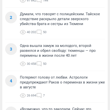
97 642
144
Думали, что говорят с полицейским. Тайское
2
следствие раскрыло детали зверского
убийства брата и сестры из Тюмени
40 202
50
Одна вышла замуж за молодого, второй
3
развелся и обрел свободу: тюменцы — про
перемены в жизни после 40 лет
30 458
50
Потеряют голову от любви. Астрологи
4
предупреждают Раков о переменах в жизни уже
в августе
26 694
7
«Возможно, что-то закопали. Сейчас это