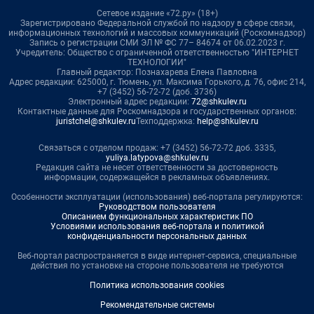
Сетевое издание «72.ру» (18+)
Зарегистрировано Федеральной службой по надзору в сфере связи,
информационных технологий и массовых коммуникаций (Роскомнадзор)
Запись о регистрации СМИ ЭЛ № ФС 77– 84674 от 06.02.2023 г.
Учредитель: Общество с ограниченной ответственностью "ИНТЕРНЕТ
ТЕХНОЛОГИИ"
Главный редактор: Познахарева Елена Павловна
Адрес редакции: 625000, г. Тюмень, ул. Максима Горького, д. 76, офис 214,
+7 (3452) 56-72-72 (доб. 3736)
Электронный адрес редакции:
72@shkulev.ru
Контактные данные для Роскомнадзора и государственных органов:
juristchel@shkulev.ru
Техподдержка:
help@shkulev.ru
Связаться с отделом продаж: +7 (3452) 56-72-72 доб. 3335,
yuliya.latypova@shkulev.ru
Редакция сайта не несет ответственности за достоверность
информации, содержащейся в рекламных объявлениях.
Особенности эксплуатации (использования) веб-портала регулируются:
Руководством пользователя
Описанием функциональных характеристик ПО
Условиями использования веб-портала и политикой
конфиденциальности персональных данных
Веб-портал распространяется в виде интернет-сервиса, специальные
действия по установке на стороне пользователя не требуются
Политика использования cookies
Рекомендательные системы