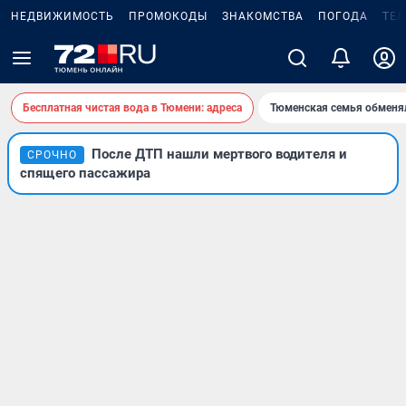
НЕДВИЖИМОСТЬ
ПРОМОКОДЫ
ЗНАКОМСТВА
ПОГОДА
ТЕ
Бесплатная чистая вода в Тюмени: адреса
Тюменская семья обменя
После ДТП нашли мертвого водителя и
СРОЧНО
спящего пассажира