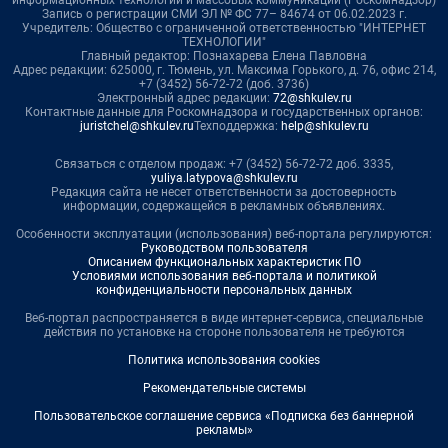
Запись о регистрации СМИ ЭЛ № ФС 77– 84674 от 06.02.2023 г.
Учредитель: Общество с ограниченной ответственностью "ИНТЕРНЕТ
ТЕХНОЛОГИИ"
Главный редактор: Познахарева Елена Павловна
Адрес редакции: 625000, г. Тюмень, ул. Максима Горького, д. 76, офис 214,
+7 (3452) 56-72-72 (доб. 3736)
Электронный адрес редакции:
72@shkulev.ru
Контактные данные для Роскомнадзора и государственных органов:
juristchel@shkulev.ru
Техподдержка:
help@shkulev.ru
Связаться с отделом продаж: +7 (3452) 56-72-72 доб. 3335,
yuliya.latypova@shkulev.ru
Редакция сайта не несет ответственности за достоверность
информации, содержащейся в рекламных объявлениях.
Особенности эксплуатации (использования) веб-портала регулируются:
Руководством пользователя
Описанием функциональных характеристик ПО
Условиями использования веб-портала и политикой
конфиденциальности персональных данных
Веб-портал распространяется в виде интернет-сервиса, специальные
действия по установке на стороне пользователя не требуются
Политика использования cookies
Рекомендательные системы
Пользовательское соглашение сервиса «Подписка без баннерной
рекламы»