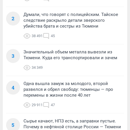
Думали, что говорят с полицейским. Тайское
2
следствие раскрыло детали зверского
убийства брата и сестры из Тюмени
38 491
45
Значительный объем металла вывезли из
3
Тюмени. Куда его транспортировали и зачем
34 349
Одна вышла замуж за молодого, второй
4
развелся и обрел свободу: тюменцы — про
перемены в жизни после 40 лет
29 911
47
Сырье качают, НПЗ есть, а заправки пустые.
5
Почему в нефтяной столице России — Тюмени