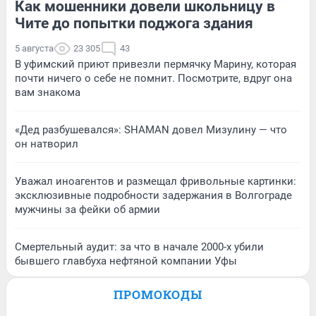
Как мошенники довели школьницу в
Чите до попытки поджога здания
5 августа
23 305
43
В уфимский приют привезли пермячку Марину, которая
почти ничего о себе не помнит. Посмотрите, вдруг она
вам знакома
«Дед разбушевался»: SHAMAN довел Мизулину — что
он натворил
Уважал иноагентов и размещал фривольные картинки:
эксклюзивные подробности задержания в Волгограде
мужчины за фейки об армии
Смертельный аудит: за что в начале 2000-х убили
бывшего главбуха нефтяной компании Уфы
ПРОМОКОДЫ