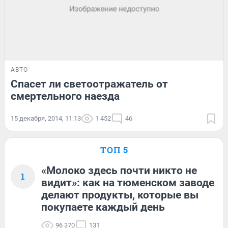
АВТО
Спасет ли светоотражатель от
смертельного наезда
15 декабря, 2014, 11:13
1 452
46
ТОП 5
«Молоко здесь почти никто не
1
видит»: как на тюменском заводе
делают продукты, которые вы
покупаете каждый день
96 370
131