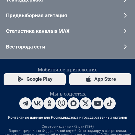
Предвыборная агитация
Статистика канала в MAX
Все города сети
Мобильное приложение
Google Play
App Store
Мы в соцсетях
Контактные данные для Роскомнадзора и государственных органов
Сетевое издание «72.ру» (18+)
Зарегистрировано Федеральной службой по надзору в сфере связи,
информационных технологий и массовых коммуникаций (Роскомнадзор)