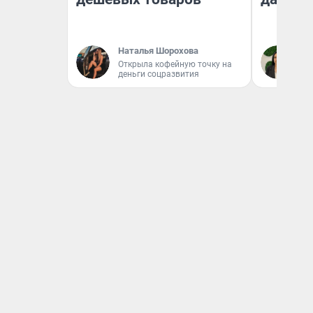
Наталья Шорохова
Ан
Открыла кофейную точку на
деньги соцразвития