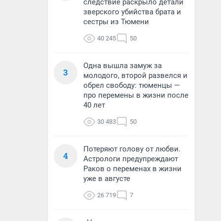
следствие раскрыло детали
зверского убийства брата и
сестры из Тюмени
40 245
50
Одна вышла замуж за
3
молодого, второй развелся и
обрел свободу: тюменцы —
про перемены в жизни после
40 лет
30 483
50
Потеряют голову от любви.
4
Астрологи предупреждают
Раков о переменах в жизни
уже в августе
26 719
7