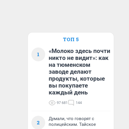
ТОП 5
«Молоко здесь почти
1
никто не видит»: как
на тюменском
заводе делают
продукты, которые
вы покупаете
каждый день
97 681
144
Думали, что говорят с
2
полицейским. Тайское