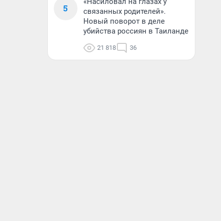
«Насиловал на глазах у
5
связанных родителей».
Новый поворот в деле
убийства россиян в Таиланде
21 818
36