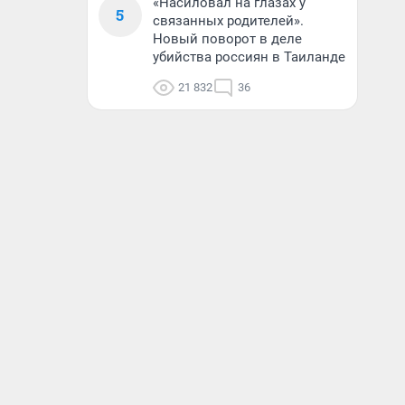
«Насиловал на глазах у
5
связанных родителей».
Новый поворот в деле
убийства россиян в Таиланде
21 832
36