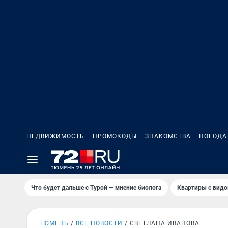
НЕДВИЖИМОСТЬ
ПРОМОКОДЫ
ЗНАКОМСТВА
ПОГОДА
Что будет дальше с Турой — мнение биолога
Квартиры с видо
ТЮМЕНЬ
ВСЕ НОВОСТИ
СВЕТЛАНА ИВАНОВА