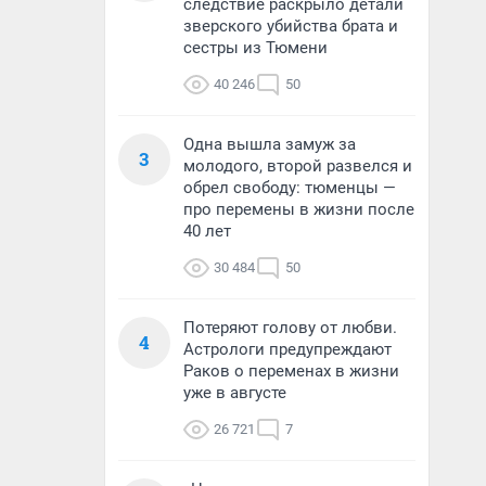
следствие раскрыло детали
зверского убийства брата и
сестры из Тюмени
40 246
50
Одна вышла замуж за
3
молодого, второй развелся и
обрел свободу: тюменцы —
про перемены в жизни после
40 лет
30 484
50
Потеряют голову от любви.
4
Астрологи предупреждают
Раков о переменах в жизни
уже в августе
26 721
7