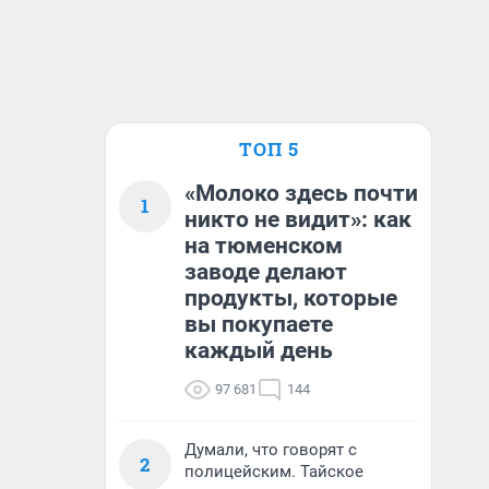
ТОП 5
«Молоко здесь почти
1
никто не видит»: как
на тюменском
заводе делают
продукты, которые
вы покупаете
каждый день
97 681
144
Думали, что говорят с
2
полицейским. Тайское