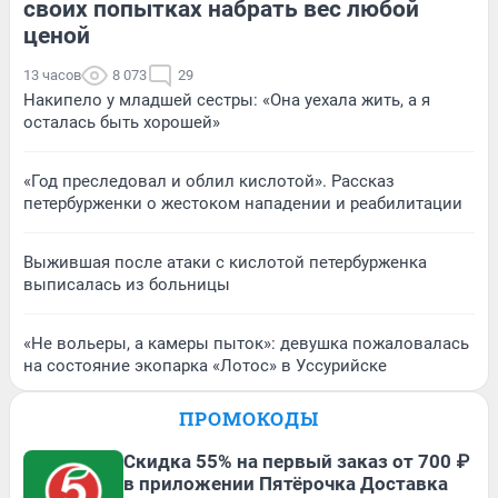
своих попытках набрать вес любой
ценой
13 часов
8 073
29
Накипело у младшей сестры: «Она уехала жить, а я
осталась быть хорошей»
«Год преследовал и облил кислотой». Рассказ
петербурженки о жестоком нападении и реабилитации
Выжившая после атаки с кислотой петербурженка
выписалась из больницы
«Не вольеры, а камеры пыток»: девушка пожаловалась
на состояние экопарка «Лотос» в Уссурийске
ПРОМОКОДЫ
Скидка 55% на первый заказ от 700 ₽
в приложении Пятёрочка Доставка