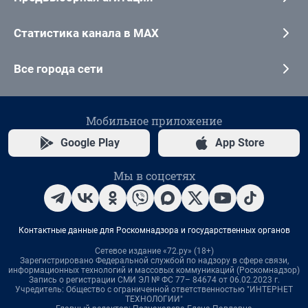
Статистика канала в MAX
Все города сети
Мобильное приложение
Google Play
App Store
Мы в соцсетях
Контактные данные для Роскомнадзора и государственных органов
Сетевое издание «72.ру» (18+)
Зарегистрировано Федеральной службой по надзору в сфере связи,
информационных технологий и массовых коммуникаций (Роскомнадзор)
Запись о регистрации СМИ ЭЛ № ФС 77– 84674 от 06.02.2023 г.
Учредитель: Общество с ограниченной ответственностью "ИНТЕРНЕТ
ТЕХНОЛОГИИ"