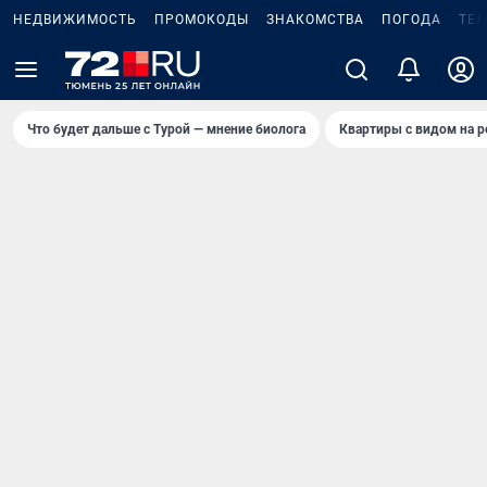
НЕДВИЖИМОСТЬ
ПРОМОКОДЫ
ЗНАКОМСТВА
ПОГОДА
ТЕ
Что будет дальше с Турой — мнение биолога
Квартиры с видом на р