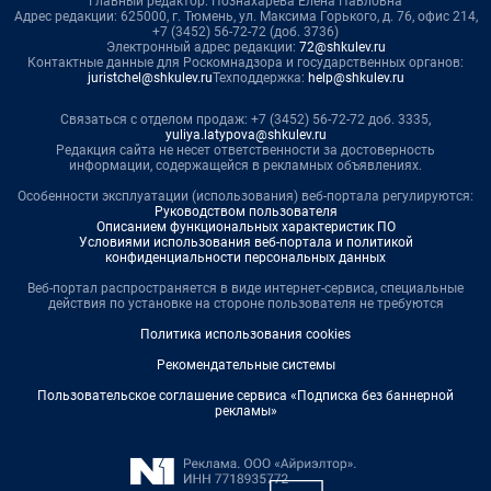
Главный редактор: Познахарева Елена Павловна
Адрес редакции: 625000, г. Тюмень, ул. Максима Горького, д. 76, офис 214,
+7 (3452) 56-72-72 (доб. 3736)
Электронный адрес редакции:
72@shkulev.ru
Контактные данные для Роскомнадзора и государственных органов:
juristchel@shkulev.ru
Техподдержка:
help@shkulev.ru
Связаться с отделом продаж: +7 (3452) 56-72-72 доб. 3335,
yuliya.latypova@shkulev.ru
Редакция сайта не несет ответственности за достоверность
информации, содержащейся в рекламных объявлениях.
Особенности эксплуатации (использования) веб-портала регулируются:
Руководством пользователя
Описанием функциональных характеристик ПО
Условиями использования веб-портала и политикой
конфиденциальности персональных данных
Веб-портал распространяется в виде интернет-сервиса, специальные
действия по установке на стороне пользователя не требуются
Политика использования cookies
Рекомендательные системы
Пользовательское соглашение сервиса «Подписка без баннерной
рекламы»