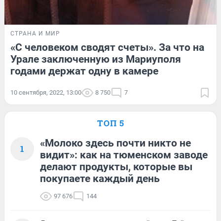
СТРАНА И МИР
«С человеком сводят счеты». За что на
Урале заключенную из Мариуполя
годами держат одну в камере
10 сентября, 2022, 13:00
8 750
7
ТОП 5
«Молоко здесь почти никто не
1
видит»: как на тюменском заводе
делают продукты, которые вы
покупаете каждый день
97 676
144