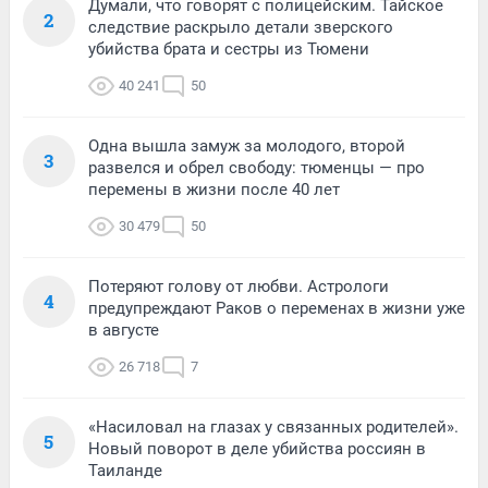
Думали, что говорят с полицейским. Тайское
2
следствие раскрыло детали зверского
убийства брата и сестры из Тюмени
40 241
50
Одна вышла замуж за молодого, второй
3
развелся и обрел свободу: тюменцы — про
перемены в жизни после 40 лет
30 479
50
Потеряют голову от любви. Астрологи
4
предупреждают Раков о переменах в жизни уже
в августе
26 718
7
«Насиловал на глазах у связанных родителей».
5
Новый поворот в деле убийства россиян в
Таиланде