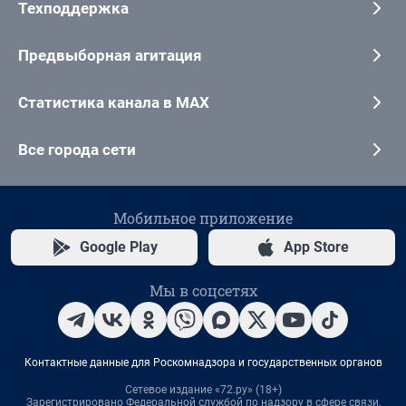
Техподдержка
Предвыборная агитация
Статистика канала в MAX
Все города сети
Мобильное приложение
Google Play
App Store
Мы в соцсетях
Контактные данные для Роскомнадзора и государственных органов
Сетевое издание «72.ру» (18+)
Зарегистрировано Федеральной службой по надзору в сфере связи,