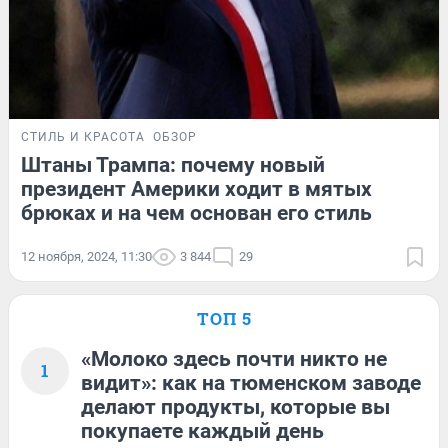
СТИЛЬ И КРАСОТА
ОБЗОР
Штаны Трампа: почему новый
президент Америки ходит в мятых
брюках и на чем основан его стиль
12 ноября, 2024, 11:30
3 844
29
ТОП 5
«Молоко здесь почти никто не
1
видит»: как на тюменском заводе
делают продукты, которые вы
покупаете каждый день