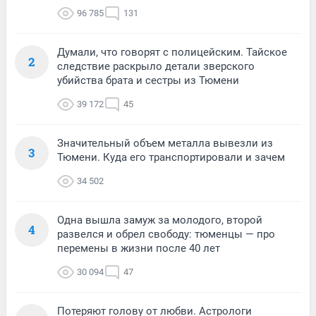
96 785
131
Думали, что говорят с полицейским. Тайское
2
следствие раскрыло детали зверского
убийства брата и сестры из Тюмени
39 172
45
Значительный объем металла вывезли из
3
Тюмени. Куда его транспортировали и зачем
34 502
Одна вышла замуж за молодого, второй
4
развелся и обрел свободу: тюменцы — про
перемены в жизни после 40 лет
30 094
47
Потеряют голову от любви. Астрологи