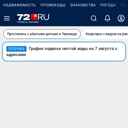
НЕДВИЖИМОСТЬ
ПРОМОКОДЫ
ЗНАКОМСТВА
ПОГОДА
ТЕ
Простились с убитыми детьми в Таиланде
Квартиры с видом на рек
График подвоза чистой воды на 7 августа с
СРОЧНО
адресами