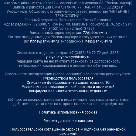
информационных технологий и массовых коммуникаций (Роскомнадзор)
Запись о регистрации СМИ ЭЛ № ФС 77– 84674 от 06.02.2023 г.
Учредитель: Общество с ограниченной ответственностью "ИНТЕРНЕТ
ТЕХНОЛОГИИ"
Главный редактор: Познахарева Елена Павловна
Адрес редакции: 625000, г. Тюмень, ул. Максима Горького, д. 76, офис 214,
+7 (3452) 56-72-72 (доб. 3736)
Электронный адрес редакции:
72@shkulev.ru
Контактные данные для Роскомнадзора и государственных органов:
juristchel@shkulev.ru
Техподдержка:
help@shkulev.ru
Связаться с отделом продаж: +7 (3452) 56-72-72 доб. 3335,
yuliya.latypova@shkulev.ru
Редакция сайта не несет ответственности за достоверность
информации, содержащейся в рекламных объявлениях.
Особенности эксплуатации (использования) веб-портала регулируются:
Руководством пользователя
Описанием функциональных характеристик ПО
Условиями использования веб-портала и политикой
конфиденциальности персональных данных
Веб-портал распространяется в виде интернет-сервиса, специальные
действия по установке на стороне пользователя не требуются
Политика использования cookies
Рекомендательные системы
Пользовательское соглашение сервиса «Подписка без баннерной
рекламы»