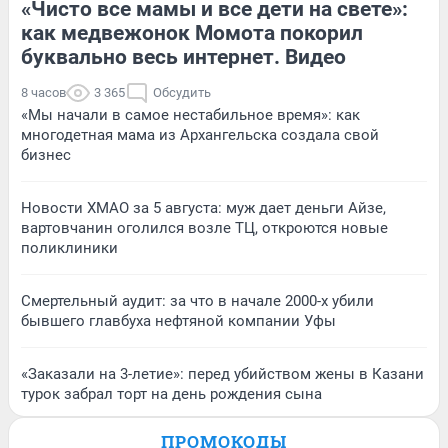
«Чисто все мамы и все дети на свете»:
как медвежонок Момота покорил
буквально весь интернет. Видео
8 часов
3 365
Обсудить
«Мы начали в самое нестабильное время»: как
многодетная мама из Архангельска создала свой
бизнес
Новости ХМАО за 5 августа: муж дает деньги Айзе,
вартовчанин оголился возле ТЦ, откроются новые
поликлиники
Смертельный аудит: за что в начале 2000-х убили
бывшего главбуха нефтяной компании Уфы
«Заказали на 3-летие»: перед убийством жены в Казани
турок забрал торт на день рождения сына
ПРОМОКОДЫ