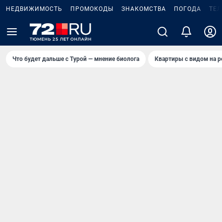
НЕДВИЖИМОСТЬ
ПРОМОКОДЫ
ЗНАКОМСТВА
ПОГОДА
ТЕ
Что будет дальше с Турой — мнение биолога
Квартиры с видом на р