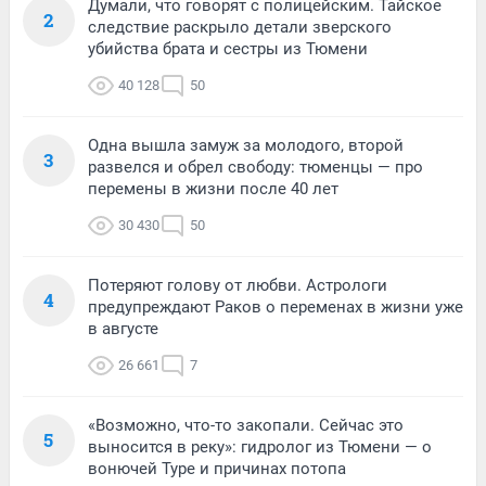
Думали, что говорят с полицейским. Тайское
2
следствие раскрыло детали зверского
убийства брата и сестры из Тюмени
40 128
50
Одна вышла замуж за молодого, второй
3
развелся и обрел свободу: тюменцы — про
перемены в жизни после 40 лет
30 430
50
Потеряют голову от любви. Астрологи
4
предупреждают Раков о переменах в жизни уже
в августе
26 661
7
«Возможно, что-то закопали. Сейчас это
5
выносится в реку»: гидролог из Тюмени — о
вонючей Туре и причинах потопа