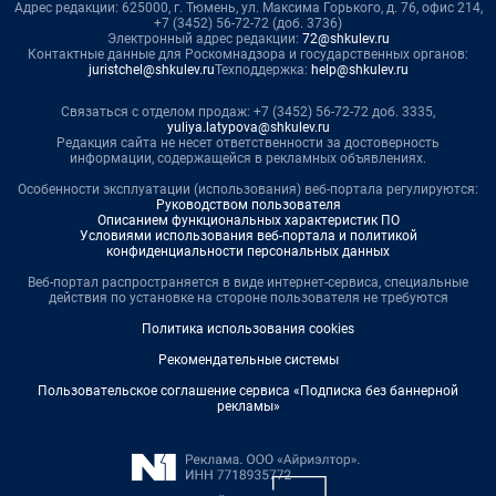
Адрес редакции: 625000, г. Тюмень, ул. Максима Горького, д. 76, офис 214,
+7 (3452) 56-72-72 (доб. 3736)
Электронный адрес редакции:
72@shkulev.ru
Контактные данные для Роскомнадзора и государственных органов:
juristchel@shkulev.ru
Техподдержка:
help@shkulev.ru
Связаться с отделом продаж: +7 (3452) 56-72-72 доб. 3335,
yuliya.latypova@shkulev.ru
Редакция сайта не несет ответственности за достоверность
информации, содержащейся в рекламных объявлениях.
Особенности эксплуатации (использования) веб-портала регулируются:
Руководством пользователя
Описанием функциональных характеристик ПО
Условиями использования веб-портала и политикой
конфиденциальности персональных данных
Веб-портал распространяется в виде интернет-сервиса, специальные
действия по установке на стороне пользователя не требуются
Политика использования cookies
Рекомендательные системы
Пользовательское соглашение сервиса «Подписка без баннерной
рекламы»