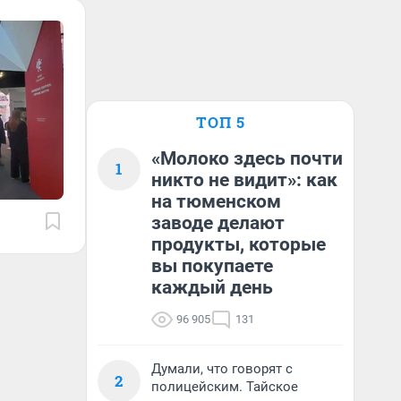
ТОП 5
«Молоко здесь почти
1
никто не видит»: как
на тюменском
заводе делают
продукты, которые
вы покупаете
каждый день
96 905
131
Думали, что говорят с
2
полицейским. Тайское