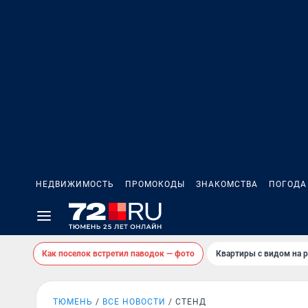
НЕДВИЖИМОСТЬ
ПРОМОКОДЫ
ЗНАКОМСТВА
ПОГОДА
Как поселок встретил паводок — фото
Квартиры с видом на р
ТЮМЕНЬ
ВСЕ НОВОСТИ
СТЕНД