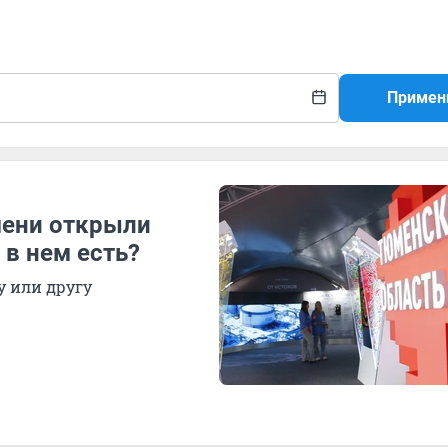
Примен
мени открыли
в нем есть?
 или другу