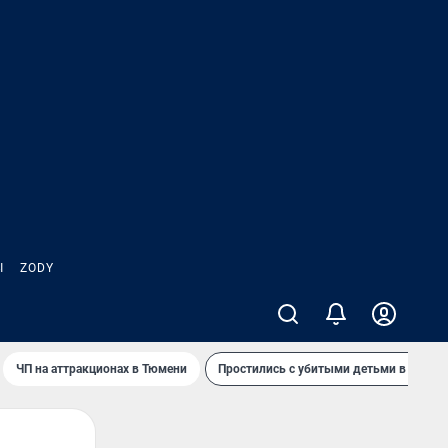
Ы
ZODY
ЧП на аттракционах в Тюмени
Простились с убитыми детьми в Таила