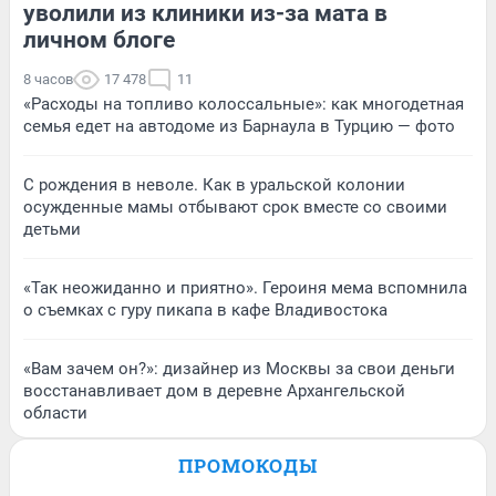
уволили из клиники из-за мата в
личном блоге
8 часов
17 478
11
«Расходы на топливо колоссальные»: как многодетная
семья едет на автодоме из Барнаула в Турцию — фото
С рождения в неволе. Как в уральской колонии
осужденные мамы отбывают срок вместе со своими
детьми
«Так неожиданно и приятно». Героиня мема вспомнила
о съемках с гуру пикапа в кафе Владивостока
«Вам зачем он?»: дизайнер из Москвы за свои деньги
восстанавливает дом в деревне Архангельской
области
ПРОМОКОДЫ