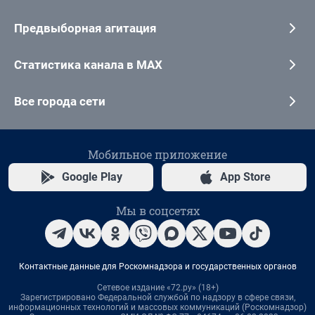
Предвыборная агитация
Статистика канала в MAX
Все города сети
Мобильное приложение
Google Play
App Store
Мы в соцсетях
Контактные данные для Роскомнадзора и государственных органов
Сетевое издание «72.ру» (18+)
Зарегистрировано Федеральной службой по надзору в сфере связи,
информационных технологий и массовых коммуникаций (Роскомнадзор)