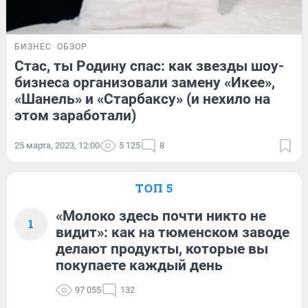
БИЗНЕС
ОБЗОР
Стас, ты Родину спас: как звезды шоу-
бизнеса организовали замену «Икее»,
«Шанель» и «Старбаксу» (и нехило на
этом заработали)
25 марта, 2023, 12:00
5 125
8
ТОП 5
«Молоко здесь почти никто не
1
видит»: как на тюменском заводе
делают продукты, которые вы
покупаете каждый день
97 055
132