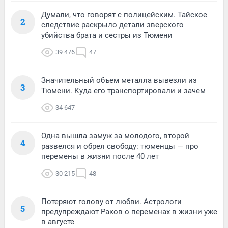
Думали, что говорят с полицейским. Тайское
2
следствие раскрыло детали зверского
убийства брата и сестры из Тюмени
39 476
47
Значительный объем металла вывезли из
3
Тюмени. Куда его транспортировали и зачем
34 647
Одна вышла замуж за молодого, второй
4
развелся и обрел свободу: тюменцы — про
перемены в жизни после 40 лет
30 215
48
Потеряют голову от любви. Астрологи
5
предупреждают Раков о переменах в жизни уже
в августе