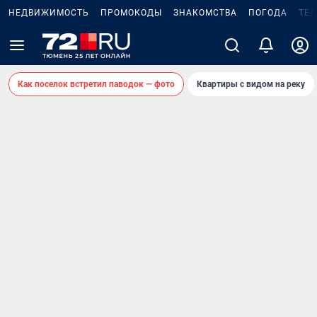
НЕДВИЖИМОСТЬ
ПРОМОКОДЫ
ЗНАКОМСТВА
ПОГОДА
ТЕ
Как поселок встретил паводок — фото
Квартиры с видом на реку