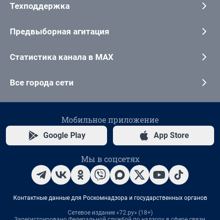
Техподдержка
Предвыборная агитация
Статистика канала в MAX
Все города сети
Мобильное приложение
Google Play
App Store
Мы в соцсетях
Контактные данные для Роскомнадзора и государственных органов
Сетевое издание «72.ру» (18+)
Зарегистрировано Федеральной службой по надзору в сфере связи,