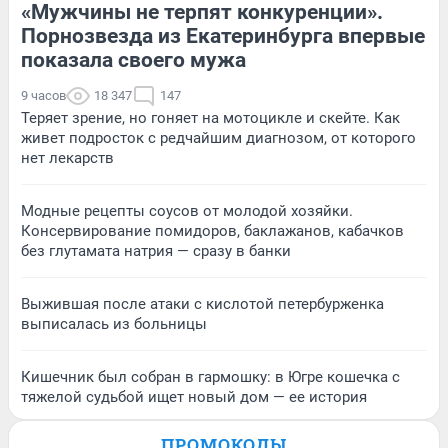
«Мужчины не терпят конкуренции».
Порнозвезда из Екатеринбурга впервые
показала своего мужа
9 часов
18 347
147
Теряет зрение, но гоняет на мотоцикле и скейте. Как
живет подросток с редчайшим диагнозом, от которого
нет лекарств
Модные рецепты соусов от молодой хозяйки.
Консервирование помидоров, баклажанов, кабачков
без глутамата натрия — сразу в банки
Выжившая после атаки с кислотой петербурженка
выписалась из больницы
Кишечник был собран в гармошку: в Югре кошечка с
тяжелой судьбой ищет новый дом — ее история
ПРОМОКОДЫ