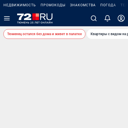
НЕДВИЖИМОСТЬ
ПРОМОКОДЫ
ЗНАКОМСТВА
ПОГОДА
ТЕ
Тюменец остался без дома и живет в палатке
Квартиры с видом на 