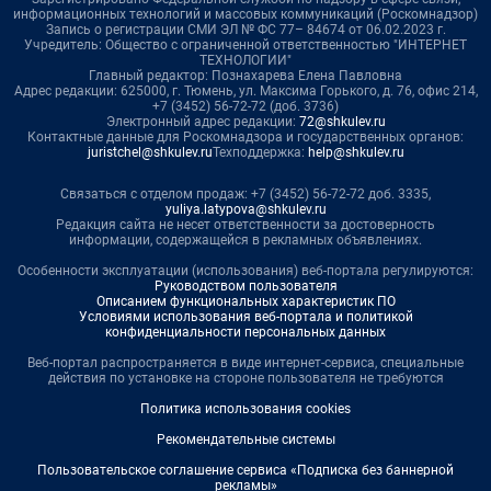
информационных технологий и массовых коммуникаций (Роскомнадзор)
Запись о регистрации СМИ ЭЛ № ФС 77– 84674 от 06.02.2023 г.
Учредитель: Общество с ограниченной ответственностью "ИНТЕРНЕТ
ТЕХНОЛОГИИ"
Главный редактор: Познахарева Елена Павловна
Адрес редакции: 625000, г. Тюмень, ул. Максима Горького, д. 76, офис 214,
+7 (3452) 56-72-72 (доб. 3736)
Электронный адрес редакции:
72@shkulev.ru
Контактные данные для Роскомнадзора и государственных органов:
juristchel@shkulev.ru
Техподдержка:
help@shkulev.ru
Связаться с отделом продаж: +7 (3452) 56-72-72 доб. 3335,
yuliya.latypova@shkulev.ru
Редакция сайта не несет ответственности за достоверность
информации, содержащейся в рекламных объявлениях.
Особенности эксплуатации (использования) веб-портала регулируются:
Руководством пользователя
Описанием функциональных характеристик ПО
Условиями использования веб-портала и политикой
конфиденциальности персональных данных
Веб-портал распространяется в виде интернет-сервиса, специальные
действия по установке на стороне пользователя не требуются
Политика использования cookies
Рекомендательные системы
Пользовательское соглашение сервиса «Подписка без баннерной
рекламы»