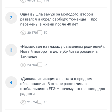
98 081
144
Одна вышла замуж за молодого, второй
2
развелся и обрел свободу: тюменцы — про
перемены в жизни после 40 лет
30 670
50
«Насиловал на глазах у связанных родителей».
3
Новый поворот в деле убийства россиян в
Таиланде
23 604
36
«Дисквалификация аттестата о среднем
4
образовании». В стране растет число
стобалльников ЕГЭ — почему это не повод для
радости
21 824
16