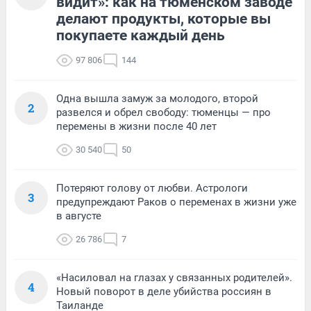
видит»: как на тюменском заводе
делают продукты, которые вы
покупаете каждый день
97 806
144
Одна вышла замуж за молодого, второй
2
развелся и обрел свободу: тюменцы — про
перемены в жизни после 40 лет
30 540
50
Потеряют голову от любви. Астрологи
3
предупреждают Раков о переменах в жизни уже
в августе
26 786
7
«Насиловал на глазах у связанных родителей».
4
Новый поворот в деле убийства россиян в
Таиланде