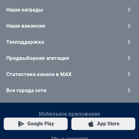
Наши награды
Наши вакансии
Техподдержка
Предвыборная агитация
Статистика канала в MAX
Все города сети
Мобильное приложение
Google Play
App Store
Мы в соцсетях