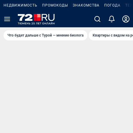
НЕДВИЖИМОСТЬ
ПРОМОКОДЫ
ЗНАКОМСТВА
ПОГОДА
ТЕ
Что будет дальше с Турой — мнение биолога
Квартиры с видом на р