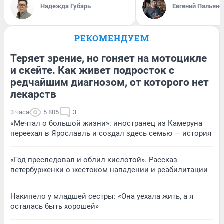
Надежда Губарь
Евгений Пальяно
РЕКОМЕНДУЕМ
Теряет зрение, но гоняет на мотоцикле
и скейте. Как живет подросток с
редчайшим диагнозом, от которого нет
лекарств
3 часа
5 805
3
«Мечтал о большой жизни»: иностранец из Камеруна
переехал в Ярославль и создал здесь семью — история
«Год преследовал и облил кислотой». Рассказ
петербурженки о жестоком нападении и реабилитации
Накипело у младшей сестры: «Она уехала жить, а я
осталась быть хорошей»