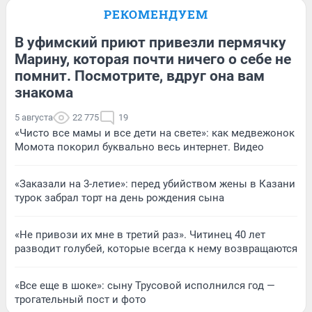
РЕКОМЕНДУЕМ
В уфимский приют привезли пермячку
Марину, которая почти ничего о себе не
помнит. Посмотрите, вдруг она вам
знакома
5 августа
22 775
19
«Чисто все мамы и все дети на свете»: как медвежонок
Момота покорил буквально весь интернет. Видео
«Заказали на 3-летие»: перед убийством жены в Казани
турок забрал торт на день рождения сына
«Не привози их мне в третий раз». Читинец 40 лет
разводит голубей, которые всегда к нему возвращаются
«Все еще в шоке»: сыну Трусовой исполнился год —
трогательный пост и фото