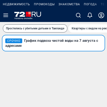
НЕДВИЖИМОСТЬ
ПРОМОКОДЫ
ЗНАКОМСТВА
ПОГОДА
ТЕ
Простились с убитыми детьми в Таиланде
Квартиры с видом на рек
График подвоза чистой воды на 7 августа с
СРОЧНО
адресами