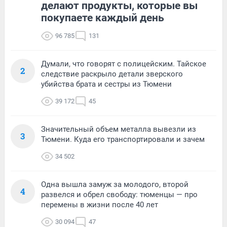
делают продукты, которые вы
покупаете каждый день
96 785
131
Думали, что говорят с полицейским. Тайское
2
следствие раскрыло детали зверского
убийства брата и сестры из Тюмени
39 172
45
Значительный объем металла вывезли из
3
Тюмени. Куда его транспортировали и зачем
34 502
Одна вышла замуж за молодого, второй
4
развелся и обрел свободу: тюменцы — про
перемены в жизни после 40 лет
30 094
47