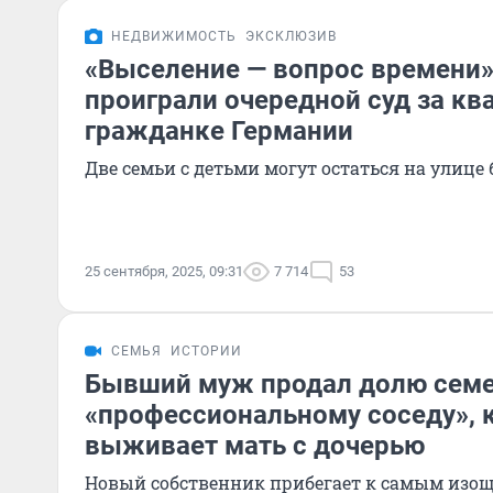
НЕДВИЖИМОСТЬ
ЭКСКЛЮЗИВ
«Выселение — вопрос времени
проиграли очередной суд за кв
гражданке Германии
Две семьи с детьми могут остаться на улице 
25 сентября, 2025, 09:31
7 714
53
СЕМЬЯ
ИСТОРИИ
Бывший муж продал долю сем
«профессиональному соседу», 
выживает мать с дочерью
Новый собственник прибегает к самым изо