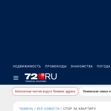
НЕДВИЖИМОСТЬ
ПРОМОКОДЫ
ЗНАКОМСТВА
ПОГОДА
Бесплатная чистая вода в Тюмени: адреса
Тюменская семья о
ТЮМЕНЬ
ВСЕ НОВОСТИ
СПОР ЗА КВАРТИРУ