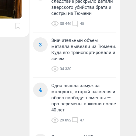
следствие раскрыло детали
зверского убийства брата и
сестры из Тюмени
38 446
45
Значительный объем
3
металла вывезли из Тюмени.
Куда его транспортировали и
зачем
34 330
Одна вышла замуж за
4
молодого, второй развелся и
обрел свободу: тюменцы —
про перемены в жизни после
40 лет
29 892
47