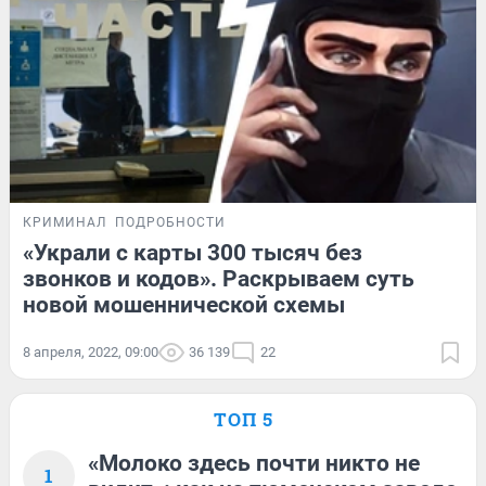
КРИМИНАЛ
ПОДРОБНОСТИ
«Украли с карты 300 тысяч без
звонков и кодов». Раскрываем суть
новой мошеннической схемы
8 апреля, 2022, 09:00
36 139
22
ТОП 5
«Молоко здесь почти никто не
1