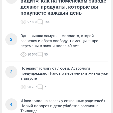
видит»: как на тюменском заводе
делают продукты, которые вы
покупаете каждый день
97 808
144
Одна вышла замуж за молодого, второй
2
развелся и обрел свободу: тюменцы — про
перемены в жизни после 40 лет
30 540
50
Потеряют голову от любви. Астрологи
3
предупреждают Раков о переменах в жизни уже
в августе
26 787
7
«Насиловал на глазах у связанных родителей».
4
Новый поворот в деле убийства россиян в
Таиланде