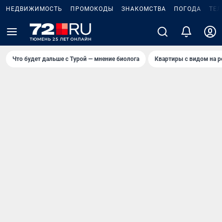
НЕДВИЖИМОСТЬ
ПРОМОКОДЫ
ЗНАКОМСТВА
ПОГОДА
ТЕ
Что будет дальше с Турой — мнение биолога
Квартиры с видом на р