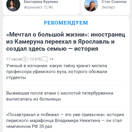
Екатерина Бурлева
Стас Соколов
Журналист 72.RU
Эксперт
РЕКОМЕНДУЕМ
«Мечтал о большой жизни»: иностранец
из Камеруна переехал в Ярославль и
создал здесь семью — история
17 часов
12 676
14
Ученый в изгнании: какую тайну хранит могила
профессора уфимского вуза, которого обожали
студенты
Выжившая после атаки с кислотой петербурженка
выписалась из больницы
«Позавтракал и побежал — это уже привычка»: история
пермского марафонца Владимира Никитина — он стал
чемпионом РФ 35 раз