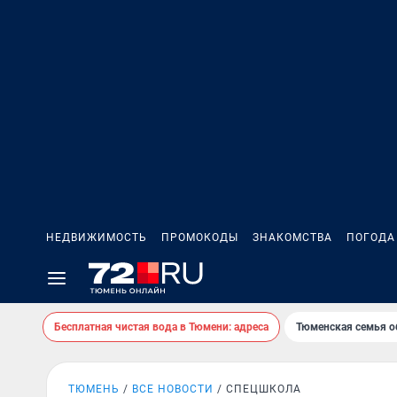
НЕДВИЖИМОСТЬ
ПРОМОКОДЫ
ЗНАКОМСТВА
ПОГОДА
Бесплатная чистая вода в Тюмени: адреса
Тюменская семья о
ТЮМЕНЬ
ВСЕ НОВОСТИ
СПЕЦШКОЛА