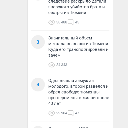
следствие раскрыло детали
зверского убийства брата и
сестры из Тюмени
38 488
45
Значительный объем
3
металла вывезли из Тюмени.
Куда его транспортировали и
зачем
34 343
Одна вышла замуж за
4
молодого, второй развелся и
обрел свободу: тюменцы —
про перемены в жизни после
40 лет
29 904
47