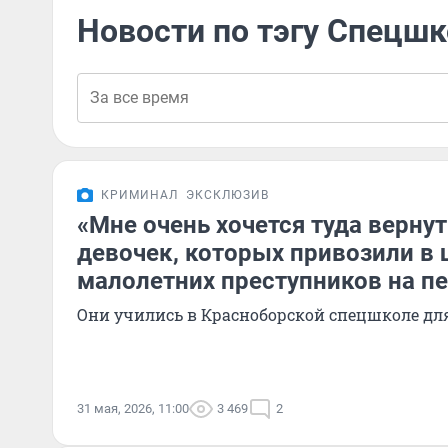
Новости по тэгу Спецш
КРИМИНАЛ
ЭКСКЛЮЗИВ
«Мне очень хочется туда вернут
девочек, которых привозили в 
малолетних преступников на п
Они учились в Красноборской спецшколе дл
31 мая, 2026, 11:00
3 469
2