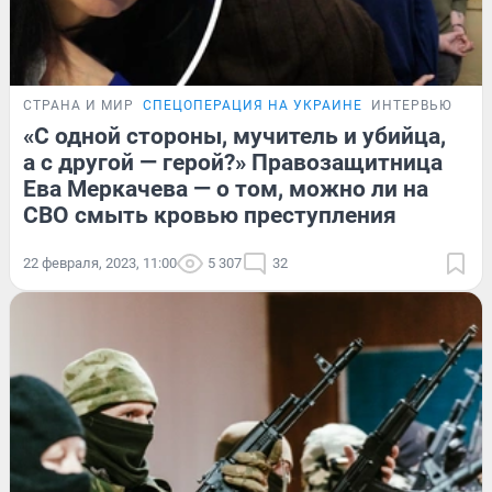
СТРАНА И МИР
СПЕЦОПЕРАЦИЯ НА УКРАИНЕ
ИНТЕРВЬЮ
«С одной стороны, мучитель и убийца,
а с другой — герой?» Правозащитница
Ева Меркачева — о том, можно ли на
СВО смыть кровью преступления
22 февраля, 2023, 11:00
5 307
32