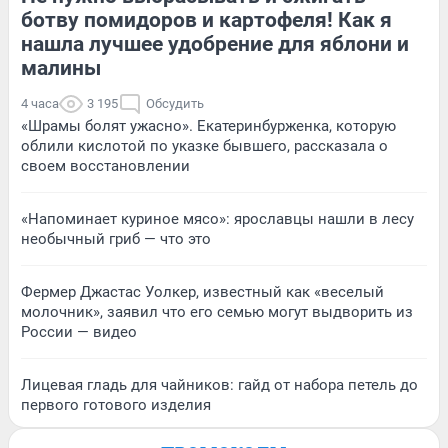
ботву помидоров и картофеля! Как я
нашла лучшее удобрение для яблони и
малины
4 часа
3 195
Обсудить
«Шрамы болят ужасно». Екатеринбурженка, которую
облили кислотой по указке бывшего, рассказала о
своем восстановлении
«Напоминает куриное мясо»: ярославцы нашли в лесу
необычный гриб — что это
Фермер Джастас Уолкер, известный как «веселый
молочник», заявил что его семью могут выдворить из
России — видео
Лицевая гладь для чайников: гайд от набора петель до
первого готового изделия