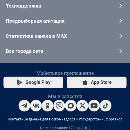
Техподдержка
Предвыборная агитация
Статистика канала в MAX
Все города сети
Мобильное приложение
Google Play
App Store
Мы в соцсетях
Контактные данные для Роскомнадзора и государственных органов
Сетевое издание «72.ру» (18+)