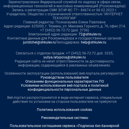
Зарегистрировано Федеральной службой по надзору в сфере связи,
информационных технологий и массовых коммуникаций (Роскомнадзор)
Запись о регистрации СМИ ЭЛ № ФС 77– 84674 от 06.02.2023 г.
Учредитель: Общество с ограниченной ответственностью "ИНТЕРНЕТ
ТЕХНОЛОГИИ"
Главный редактор: Познахарева Елена Павловна
Адрес редакции: 625000, г. Тюмень, ул. Максима Горького, д. 76, офис 214,
+7 (3452) 56-72-72 (доб. 3736)
Электронный адрес редакции:
72@shkulev.ru
Контактные данные для Роскомнадзора и государственных органов:
juristchel@shkulev.ru
Техподдержка:
help@shkulev.ru
Связаться с отделом продаж: +7 (3452) 56-72-72 доб. 3335,
yuliya.latypova@shkulev.ru
Редакция сайта не несет ответственности за достоверность
информации, содержащейся в рекламных объявлениях.
Особенности эксплуатации (использования) веб-портала регулируются:
Руководством пользователя
Описанием функциональных характеристик ПО
Условиями использования веб-портала и политикой
конфиденциальности персональных данных
Веб-портал распространяется в виде интернет-сервиса, специальные
действия по установке на стороне пользователя не требуются
Политика использования cookies
Рекомендательные системы
Пользовательское соглашение сервиса «Подписка без баннерной