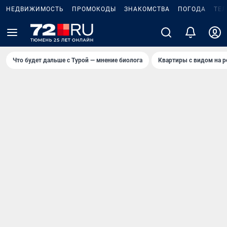
НЕДВИЖИМОСТЬ
ПРОМОКОДЫ
ЗНАКОМСТВА
ПОГОДА
ТЕ
Что будет дальше с Турой — мнение биолога
Квартиры с видом на р