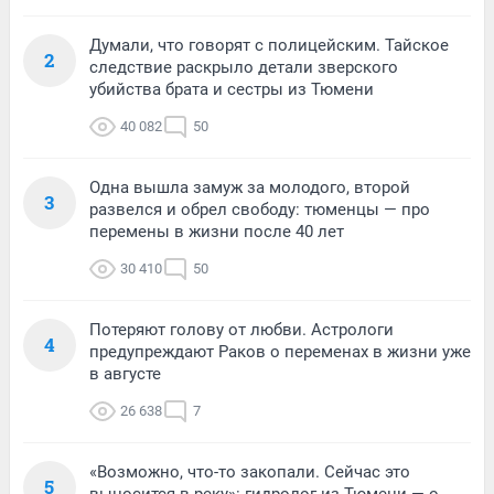
Думали, что говорят с полицейским. Тайское
2
следствие раскрыло детали зверского
убийства брата и сестры из Тюмени
40 082
50
Одна вышла замуж за молодого, второй
3
развелся и обрел свободу: тюменцы — про
перемены в жизни после 40 лет
30 410
50
Потеряют голову от любви. Астрологи
4
предупреждают Раков о переменах в жизни уже
в августе
26 638
7
«Возможно, что-то закопали. Сейчас это
5
выносится в реку»: гидролог из Тюмени — о