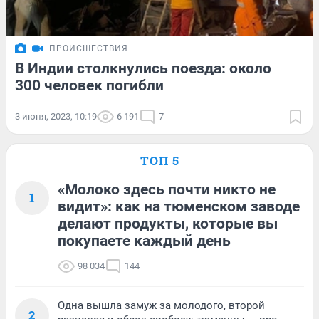
ПРОИСШЕСТВИЯ
В Индии столкнулись поезда: около
300 человек погибли
3 июня, 2023, 10:19
6 191
7
ТОП 5
«Молоко здесь почти никто не
1
видит»: как на тюменском заводе
делают продукты, которые вы
покупаете каждый день
98 034
144
Одна вышла замуж за молодого, второй
2