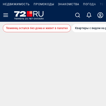
НЕДВИЖИМОСТЬ
ПРОМОКОДЫ
ЗНАКОМСТВА
ПОГОДА
ТЕ
Тюменец остался без дома и живет в палатке
Квартиры с видом на 