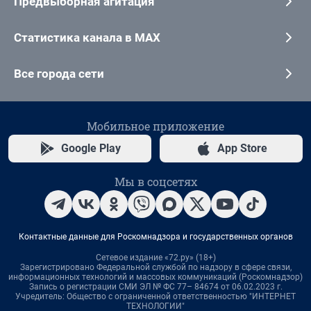
Предвыборная агитация
Статистика канала в MAX
Все города сети
Мобильное приложение
Google Play
App Store
Мы в соцсетях
Контактные данные для Роскомнадзора и государственных органов
Сетевое издание «72.ру» (18+)
Зарегистрировано Федеральной службой по надзору в сфере связи,
информационных технологий и массовых коммуникаций (Роскомнадзор)
Запись о регистрации СМИ ЭЛ № ФС 77– 84674 от 06.02.2023 г.
Учредитель: Общество с ограниченной ответственностью "ИНТЕРНЕТ
ТЕХНОЛОГИИ"