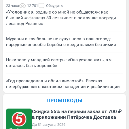
23 часа
12 701
Обсудить
«Уголовник я, родные со мной не общаются»: как
бывший «афганец» 30 лет живет в землянке посреди
леса под Рязанью
Муравьи и тля больше не сунут носа в ваш огород:
народные способы борьбы с вредителями без химии
Накипело у младшей сестры: «Она уехала жить, а я
осталась быть хорошей»
«Год преследовал и облил кислотой». Рассказ
петербурженки о жестоком нападении и реабилитации
ПРОМОКОДЫ
Скидка 55% на первый заказ от 700 ₽
в приложении Пятёрочка Доставка
До 31 августа, 2026