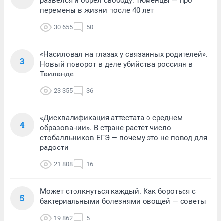
развелся и обрел свободу: тюменцы — про
перемены в жизни после 40 лет
30 655
50
«Насиловал на глазах у связанных родителей».
3
Новый поворот в деле убийства россиян в
Таиланде
23 355
36
«Дисквалификация аттестата о среднем
4
образовании». В стране растет число
стобалльников ЕГЭ — почему это не повод для
радости
21 808
16
Может столкнуться каждый. Как бороться с
5
бактериальными болезнями овощей — советы
19 862
5