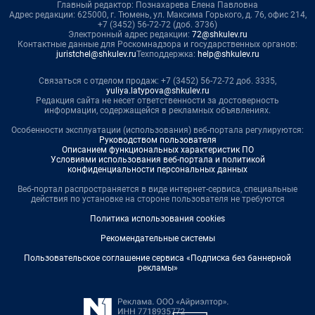
Главный редактор: Познахарева Елена Павловна
Адрес редакции: 625000, г. Тюмень, ул. Максима Горького, д. 76, офис 214,
+7 (3452) 56-72-72 (доб. 3736)
Электронный адрес редакции:
72@shkulev.ru
Контактные данные для Роскомнадзора и государственных органов:
juristchel@shkulev.ru
Техподдержка:
help@shkulev.ru
Связаться с отделом продаж: +7 (3452) 56-72-72 доб. 3335,
yuliya.latypova@shkulev.ru
Редакция сайта не несет ответственности за достоверность
информации, содержащейся в рекламных объявлениях.
Особенности эксплуатации (использования) веб-портала регулируются:
Руководством пользователя
Описанием функциональных характеристик ПО
Условиями использования веб-портала и политикой
конфиденциальности персональных данных
Веб-портал распространяется в виде интернет-сервиса, специальные
действия по установке на стороне пользователя не требуются
Политика использования cookies
Рекомендательные системы
Пользовательское соглашение сервиса «Подписка без баннерной
рекламы»