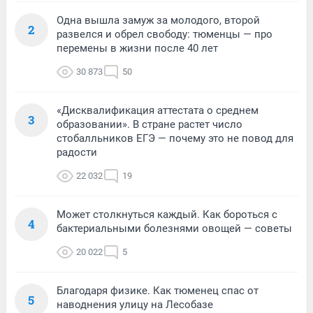
Одна вышла замуж за молодого, второй
2
развелся и обрел свободу: тюменцы — про
перемены в жизни после 40 лет
30 873
50
«Дисквалификация аттестата о среднем
3
образовании». В стране растет число
стобалльников ЕГЭ — почему это не повод для
радости
22 032
19
Может столкнуться каждый. Как бороться с
4
бактериальными болезнями овощей — советы
20 022
5
Благодаря физике. Как тюменец спас от
5
наводнения улицу на Лесобазе