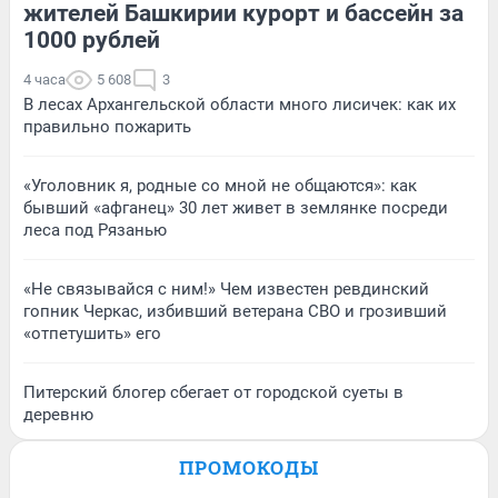
жителей Башкирии курорт и бассейн за
1000 рублей
4 часа
5 608
3
В лесах Архангельской области много лисичек: как их
правильно пожарить
«Уголовник я, родные со мной не общаются»: как
бывший «афганец» 30 лет живет в землянке посреди
леса под Рязанью
«Не связывайся с ним!» Чем известен ревдинский
гопник Черкас, избивший ветерана СВО и грозивший
«отпетушить» его
Питерский блогер сбегает от городской суеты в
деревню
ПРОМОКОДЫ