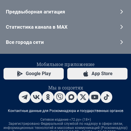
Предвыборная агитация
Статистика канала в MAX
Все города сети
Мобильное приложение
Google Play
App Store
Мы в соцсетях
Контактные данные для Роскомнадзора и государственных органов
Сетевое издание «72.ру» (18+)
Зарегистрировано Федеральной службой по надзору в сфере связи,
информационных технологий и массовых коммуникаций (Роскомнадзор)