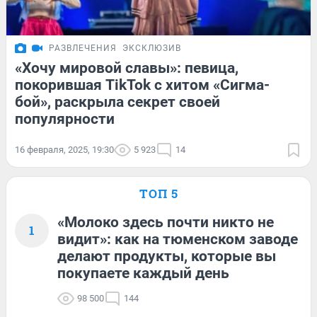
РАЗВЛЕЧЕНИЯ
ЭКСКЛЮЗИВ
«Хочу мировой славы»: певица,
покорившая TikTok с хитом «Сигма-
бой», раскрыла секрет своей
популярности
16 февраля, 2025, 19:30
5 923
14
ТОП 5
«Молоко здесь почти никто не
1
видит»: как на тюменском заводе
делают продукты, которые вы
покупаете каждый день
98 500
144