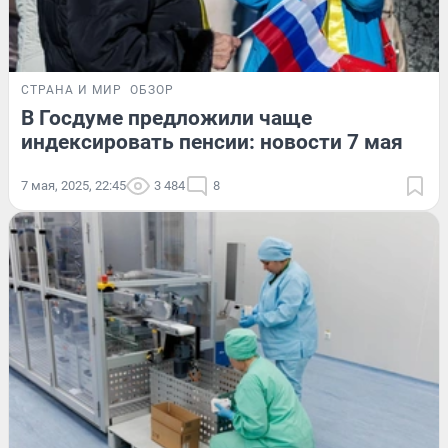
СТРАНА И МИР
ОБЗОР
В Госдуме предложили чаще
индексировать пенсии: новости 7 мая
7 мая, 2025, 22:45
3 484
8