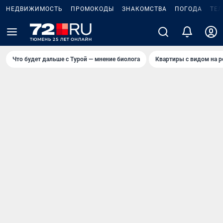
НЕДВИЖИМОСТЬ
ПРОМОКОДЫ
ЗНАКОМСТВА
ПОГОДА
ТЕ
Что будет дальше с Турой — мнение биолога
Квартиры с видом на р