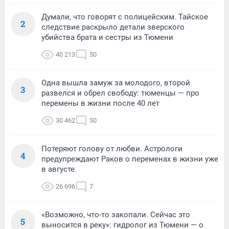
Думали, что говорят с полицейским. Тайское
2
следствие раскрыло детали зверского
убийства брата и сестры из Тюмени
40 213
50
Одна вышла замуж за молодого, второй
3
развелся и обрел свободу: тюменцы — про
перемены в жизни после 40 лет
30 462
50
Потеряют голову от любви. Астрологи
4
предупреждают Раков о переменах в жизни уже
в августе
26 696
7
«Возможно, что-то закопали. Сейчас это
5
выносится в реку»: гидролог из Тюмени — о