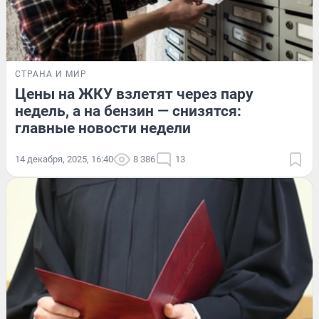
СТРАНА И МИР
Цены на ЖКУ взлетят через пару
недель, а на бензин — снизятся:
главные новости недели
14 декабря, 2025, 16:40
8 386
13