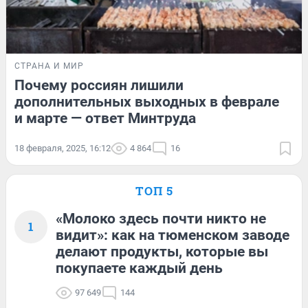
СТРАНА И МИР
Почему россиян лишили
дополнительных выходных в феврале
и марте — ответ Минтруда
18 февраля, 2025, 16:12
4 864
16
ТОП 5
«Молоко здесь почти никто не
1
видит»: как на тюменском заводе
делают продукты, которые вы
покупаете каждый день
97 649
144