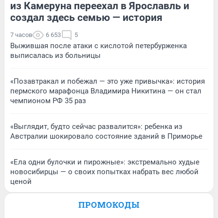
из Камеруна переехал в Ярославль и
создал здесь семью — история
7 часов
6 653
5
Выжившая после атаки с кислотой петербурженка
выписалась из больницы
«Позавтракал и побежал — это уже привычка»: история
пермского марафонца Владимира Никитина — он стал
чемпионом РФ 35 раз
«Выглядит, будто сейчас развалится»: ребенка из
Австралии шокировало состояние зданий в Приморье
«Ела одни булочки и пирожные»: экстремально худые
новосибирцы — о своих попытках набрать вес любой
ценой
ПРОМОКОДЫ