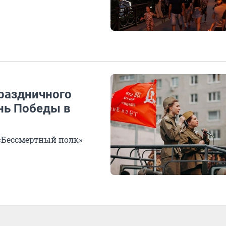
праздничного
нь Победы в
«Бессмертный полк»