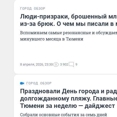
ГОРОД
ОБЗОР
Люди-призраки, брошенный мл
из-за брюк. О чем мы писали в 
Вспоминаем самые резонансные и обсуждае
минувшего месяца в Тюмени
8 апреля, 2026, 23:30
3 902
9
ГОРОД
ОБЗОР
Праздновали День города и ра
долгожданному пляжу. Главны
Тюмени за неделю — дайджест
Собрали основные события за семь дней