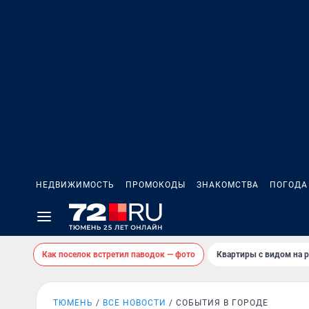
НЕДВИЖИМОСТЬ
ПРОМОКОДЫ
ЗНАКОМСТВА
ПОГОДА
Как поселок встретил паводок — фото
Квартиры с видом на р
ТЮМЕНЬ
ВСЕ НОВОСТИ
СОБЫТИЯ В ГОРОДЕ