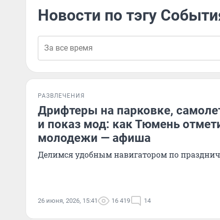
Новости по тэгу Событи
РАЗВЛЕЧЕНИЯ
Дрифтеры на парковке, самоле
и показ мод: как Тюмень отмет
молодежи — афиша
Делимся удобным навигатором по праздн
26 июня, 2026, 15:41
16 419
14