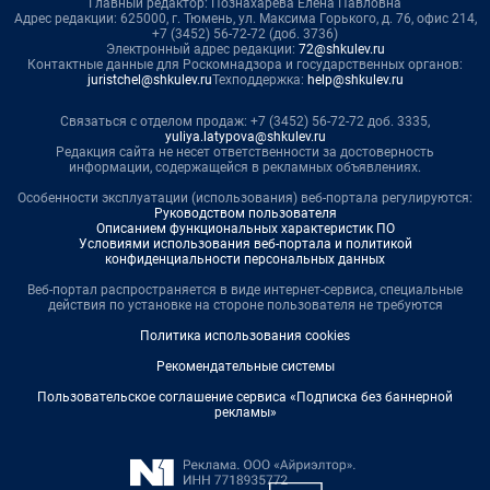
Главный редактор: Познахарева Елена Павловна
Адрес редакции: 625000, г. Тюмень, ул. Максима Горького, д. 76, офис 214,
+7 (3452) 56-72-72 (доб. 3736)
Электронный адрес редакции:
72@shkulev.ru
Контактные данные для Роскомнадзора и государственных органов:
juristchel@shkulev.ru
Техподдержка:
help@shkulev.ru
Связаться с отделом продаж: +7 (3452) 56-72-72 доб. 3335,
yuliya.latypova@shkulev.ru
Редакция сайта не несет ответственности за достоверность
информации, содержащейся в рекламных объявлениях.
Особенности эксплуатации (использования) веб-портала регулируются:
Руководством пользователя
Описанием функциональных характеристик ПО
Условиями использования веб-портала и политикой
конфиденциальности персональных данных
Веб-портал распространяется в виде интернет-сервиса, специальные
действия по установке на стороне пользователя не требуются
Политика использования cookies
Рекомендательные системы
Пользовательское соглашение сервиса «Подписка без баннерной
рекламы»