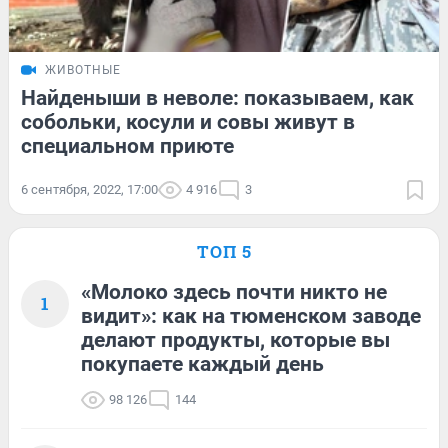
ЖИВОТНЫЕ
Найденыши в неволе: показываем, как
собольки, косули и совы живут в
специальном приюте
6 сентября, 2022, 17:00
4 916
3
ТОП 5
«Молоко здесь почти никто не
1
видит»: как на тюменском заводе
делают продукты, которые вы
покупаете каждый день
98 126
144