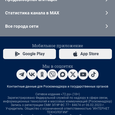
Статистика канала в MAX
Все города сети
Мобильное приложение
Google Play
App Store
Мы в соцсетях
Контактные данные для Роскомнадзора и государственных органов
Сетевое издание «72.ру» (18+)
Зарегистрировано Федеральной службой по надзору в сфере связи,
информационных технологий и массовых коммуникаций (Роскомнадзор)
Запись о регистрации СМИ ЭЛ № ФС 77– 84674 от 06.02.2023 г.
Учредитель: Общество с ограниченной ответственностью "ИНТЕРНЕТ
ТЕХНОЛОГИИ"