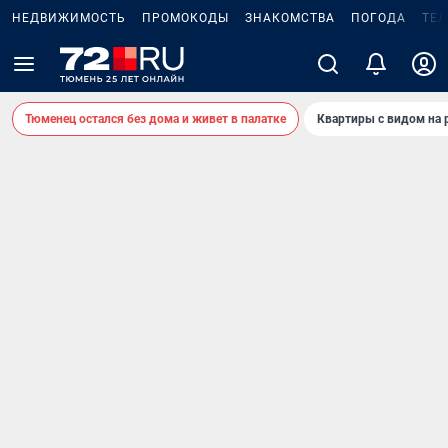
НЕДВИЖИМОСТЬ
ПРОМОКОДЫ
ЗНАКОМСТВА
ПОГОДА
ТЕ
Тюменец остался без дома и живет в палатке
Квартиры с видом на 