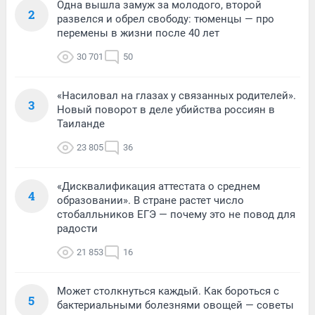
Одна вышла замуж за молодого, второй
2
развелся и обрел свободу: тюменцы — про
перемены в жизни после 40 лет
30 701
50
«Насиловал на глазах у связанных родителей».
3
Новый поворот в деле убийства россиян в
Таиланде
23 805
36
«Дисквалификация аттестата о среднем
4
образовании». В стране растет число
стобалльников ЕГЭ — почему это не повод для
радости
21 853
16
Может столкнуться каждый. Как бороться с
5
бактериальными болезнями овощей — советы