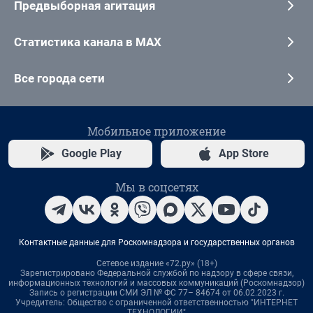
Предвыборная агитация
Статистика канала в MAX
Все города сети
Мобильное приложение
Google Play
App Store
Мы в соцсетях
Контактные данные для Роскомнадзора и государственных органов
Сетевое издание «72.ру» (18+)
Зарегистрировано Федеральной службой по надзору в сфере связи,
информационных технологий и массовых коммуникаций (Роскомнадзор)
Запись о регистрации СМИ ЭЛ № ФС 77– 84674 от 06.02.2023 г.
Учредитель: Общество с ограниченной ответственностью "ИНТЕРНЕТ
ТЕХНОЛОГИИ"