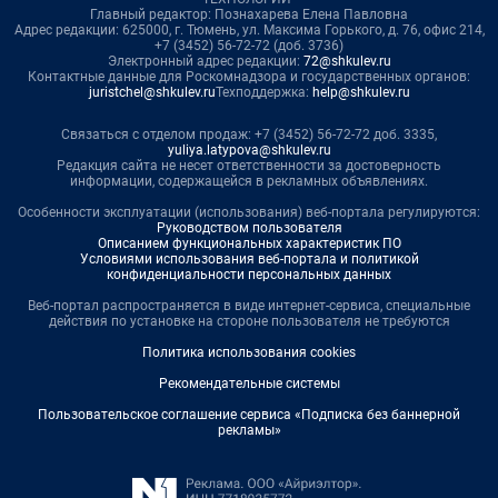
Главный редактор: Познахарева Елена Павловна
Адрес редакции: 625000, г. Тюмень, ул. Максима Горького, д. 76, офис 214,
+7 (3452) 56-72-72 (доб. 3736)
Электронный адрес редакции:
72@shkulev.ru
Контактные данные для Роскомнадзора и государственных органов:
juristchel@shkulev.ru
Техподдержка:
help@shkulev.ru
Связаться с отделом продаж: +7 (3452) 56-72-72 доб. 3335,
yuliya.latypova@shkulev.ru
Редакция сайта не несет ответственности за достоверность
информации, содержащейся в рекламных объявлениях.
Особенности эксплуатации (использования) веб-портала регулируются:
Руководством пользователя
Описанием функциональных характеристик ПО
Условиями использования веб-портала и политикой
конфиденциальности персональных данных
Веб-портал распространяется в виде интернет-сервиса, специальные
действия по установке на стороне пользователя не требуются
Политика использования cookies
Рекомендательные системы
Пользовательское соглашение сервиса «Подписка без баннерной
рекламы»