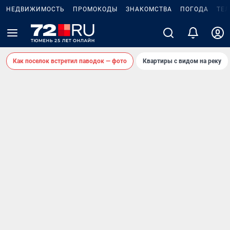
НЕДВИЖИМОСТЬ
ПРОМОКОДЫ
ЗНАКОМСТВА
ПОГОДА
ТЕ
Как поселок встретил паводок — фото
Квартиры с видом на реку