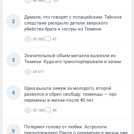
96 966
131
Думали, что говорят с полицейским. Тайское
2
следствие раскрыло детали зверского
убийства брата и сестры из Тюмени
39 385
47
Значительный объем металла вывезли из
3
Тюмени. Куда его транспортировали и зачем
34 611
Одна вышла замуж за молодого, второй
4
развелся и обрел свободу: тюменцы — про
перемены в жизни после 40 лет
30 184
48
Потеряют голову от любви. Астрологи
5
предупреждают Раков о переменах в жизни уже