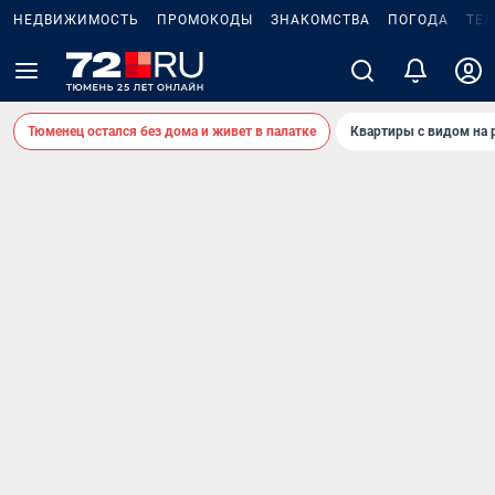
НЕДВИЖИМОСТЬ
ПРОМОКОДЫ
ЗНАКОМСТВА
ПОГОДА
ТЕ
Тюменец остался без дома и живет в палатке
Квартиры с видом на 