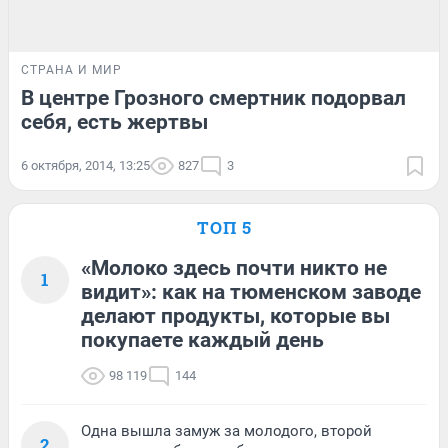
СТРАНА И МИР
В центре Грозного смертник подорвал
себя, есть жертвы
6 октября, 2014, 13:25
827
3
ТОП 5
«Молоко здесь почти никто не
1
видит»: как на тюменском заводе
делают продукты, которые вы
покупаете каждый день
98 119
144
Одна вышла замуж за молодого, второй
2