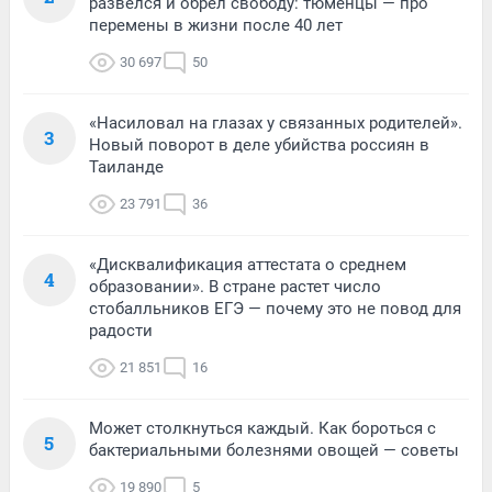
развелся и обрел свободу: тюменцы — про
перемены в жизни после 40 лет
30 697
50
«Насиловал на глазах у связанных родителей».
3
Новый поворот в деле убийства россиян в
Таиланде
23 791
36
«Дисквалификация аттестата о среднем
4
образовании». В стране растет число
стобалльников ЕГЭ — почему это не повод для
радости
21 851
16
Может столкнуться каждый. Как бороться с
5
бактериальными болезнями овощей — советы
19 890
5