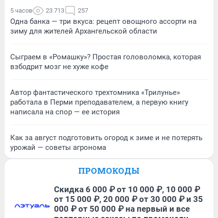
5 часов
23 713
257
Одна банка — три вкуса: рецепт овощного ассорти на
зиму для жителей Архангельской области
Сыграем в «Ромашку»? Простая головоломка, которая
взбодрит мозг не хуже кофе
Автор фантастического трехтомника «Трилунье»
работала в Перми преподавателем, а первую книгу
написала на спор — ее история
Как за август подготовить огород к зиме и не потерять
урожай — советы агронома
ПРОМОКОДЫ
Скидка 6 000 ₽ от 10 000 ₽, 10 000 ₽
от 15 000 ₽, 20 000 ₽ от 30 000 ₽ и 35
000 ₽ от 50 000 ₽ на первый и все