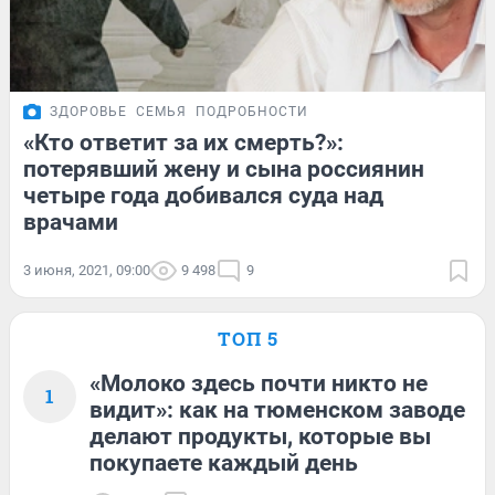
ЗДОРОВЬЕ
СЕМЬЯ
ПОДРОБНОСТИ
«Кто ответит за их смерть?»:
потерявший жену и сына россиянин
четыре года добивался суда над
врачами
3 июня, 2021, 09:00
9 498
9
ТОП 5
«Молоко здесь почти никто не
1
видит»: как на тюменском заводе
делают продукты, которые вы
покупаете каждый день