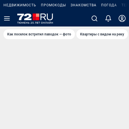
НЕДВИЖИМОСТЬ
ПРОМОКОДЫ
ЗНАКОМСТВА
ПОГОДА
ТЕ
Как поселок встретил паводок — фото
Квартиры с видом на реку