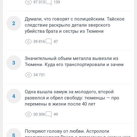
97 313
139
Думали, что говорят с полицейским. Тайское
2
следствие раскрыло детали зверского
убийства брата и сестры из Тюмени
39 816
47
Значительный объем металла вывезли из
3
Тюмени. Куда его транспортировали и зачем
34 731
Одна вышла замуж за молодого, второй
4
развелся и обрел свободу: тюменцы — про
перемены в жизни после 40 лет
30 306
49
Потеряют голову от любви. Астрологи
5