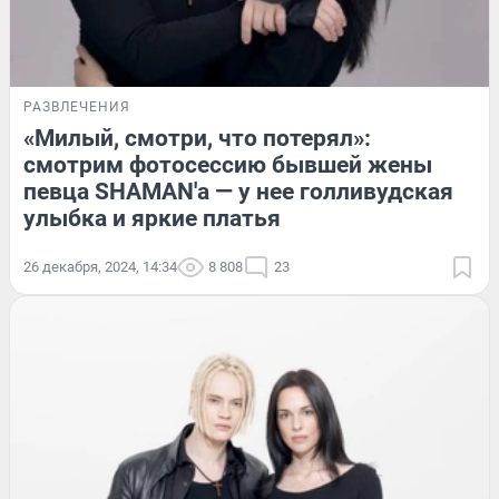
РАЗВЛЕЧЕНИЯ
«Милый, смотри, что потерял»:
смотрим фотосессию бывшей жены
певца SHAMAN'а — у нее голливудская
улыбка и яркие платья
26 декабря, 2024, 14:34
8 808
23