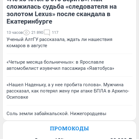
сложилась судьба «следователя на
золотом Lexus» после скандала в
Екатеринбурге
13 часов
21 890
117
Ученый АлтГУ рассказала, ждать ли нашествия
комаров в августе
«Четыре месяца больничных»: в Ярославле
автомобилист изувечил пассажира «Яавтобуса»
«Нашел Наденьку, а у нее пробита голова». Мужчина
рассказал, как потерял жену при атаке БПЛА в Архипо-
Осиповке
Соль земли забайкальской. Нижегородцевы
ПРОМОКОДЫ