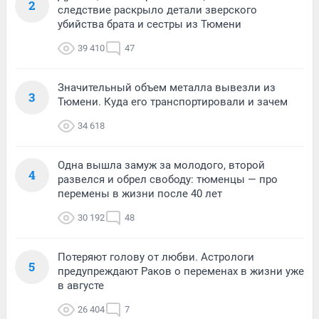
2
следствие раскрыло детали зверского
убийства брата и сестры из Тюмени
39 410
47
Значительный объем металла вывезли из
3
Тюмени. Куда его транспортировали и зачем
34 618
Одна вышла замуж за молодого, второй
4
развелся и обрел свободу: тюменцы — про
перемены в жизни после 40 лет
30 192
48
Потеряют голову от любви. Астрологи
5
предупреждают Раков о переменах в жизни уже
в августе
26 404
7