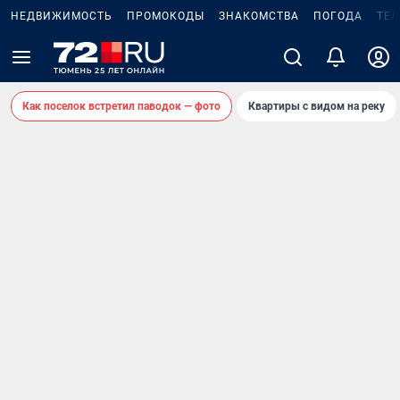
НЕДВИЖИМОСТЬ
ПРОМОКОДЫ
ЗНАКОМСТВА
ПОГОДА
ТЕ
Как поселок встретил паводок — фото
Квартиры с видом на реку