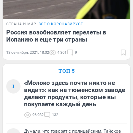
СТРАНА И МИР
ВСЁ О КОРОНАВИРУСЕ
Россия возобновляет перелеты в
Испанию и еще три страны
13 сентября, 2021, 18:02
4 301
9
ТОП 5
«Молоко здесь почти никто не
1
видит»: как на тюменском заводе
делают продукты, которые вы
покупаете каждый день
96 982
132
Думали, что говорят с полицейским. Тайское