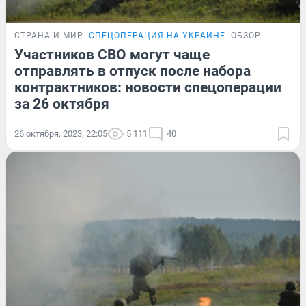
СТРАНА И МИР
СПЕЦОПЕРАЦИЯ НА УКРАИНЕ
ОБЗОР
Участников СВО могут чаще
отправлять в отпуск после набора
контрактников: новости спецоперации
за 26 октября
26 октября, 2023, 22:05
5 111
40