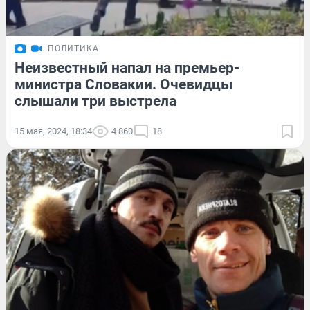
ПОЛИТИКА
Неизвестный напал на премьер-
министра Словакии. Очевидцы
слышали три выстрела
15 мая, 2024, 18:34
4 860
18