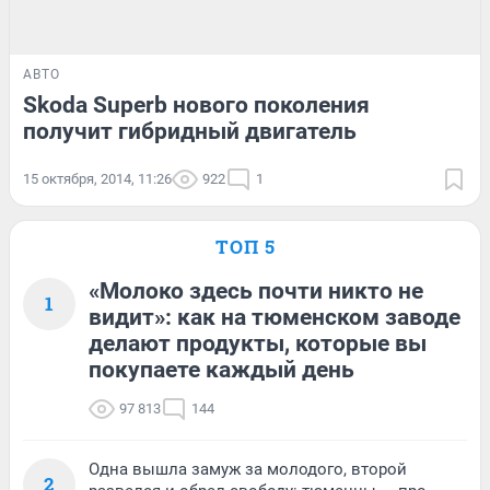
АВТО
Skoda Superb нового поколения
получит гибридный двигатель
15 октября, 2014, 11:26
922
1
ТОП 5
«Молоко здесь почти никто не
1
видит»: как на тюменском заводе
делают продукты, которые вы
покупаете каждый день
97 813
144
Одна вышла замуж за молодого, второй
2