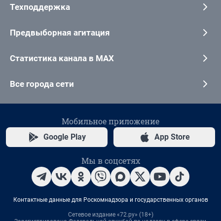
Техподдержка
Предвыборная агитация
Статистика канала в MAX
Все города сети
Мобильное приложение
Google Play
App Store
Мы в соцсетях
Контактные данные для Роскомнадзора и государственных органов
Сетевое издание «72.ру» (18+)