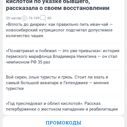
кислотой по указке бывшего,
рассказала о своем восстановлении
20 часов
16 169
60
«Вплоть до диареи»: как правильно пить иван-чай —
новосибирский нутрициолог подсчитал допустимое
количество чашек
«Позавтракал и побежал — это уже привычка»: история
пермского марафонца Владимира Никитина — он стал
чемпионом РФ 35 раз
Вой сирен, злые туристы и грязь. Стоит ли ехать в
самый большой аквапарк в Геленджике — мнение
туристки
«Год преследовал и облил кислотой». Рассказ
петербурженки о жестоком нападении и реабилитации
ПРОМОКОДЫ