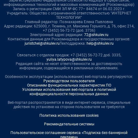
Зарегистрировано Федеральной службой по надзору в сфере связи,
информационных технологий и массовых коммуникаций (Роскомнадзор)
Запись о регистрации СМИ ЭЛ № ФС 77– 84674 от 06.02.2023 г.
Учредитель: Общество с ограниченной ответственностью "ИНТЕРНЕТ
ТЕХНОЛОГИИ"
Главный редактор: Познахарева Елена Павловна
Адрес редакции: 625000, г. Тюмень, ул. Максима Горького, д. 76, офис 214,
+7 (3452) 56-72-72 (доб. 3736)
Электронный адрес редакции:
72@shkulev.ru
Контактные данные для Роскомнадзора и государственных органов:
juristchel@shkulev.ru
Техподдержка:
help@shkulev.ru
Связаться с отделом продаж: +7 (3452) 56-72-72 доб. 3335,
yuliya.latypova@shkulev.ru
Редакция сайта не несет ответственности за достоверность
информации, содержащейся в рекламных объявлениях.
Особенности эксплуатации (использования) веб-портала регулируются:
Руководством пользователя
Описанием функциональных характеристик ПО
Условиями использования веб-портала и политикой
конфиденциальности персональных данных
Веб-портал распространяется в виде интернет-сервиса, специальные
действия по установке на стороне пользователя не требуются
Политика использования cookies
Рекомендательные системы
Пользовательское соглашение сервиса «Подписка без баннерной
рекламы»