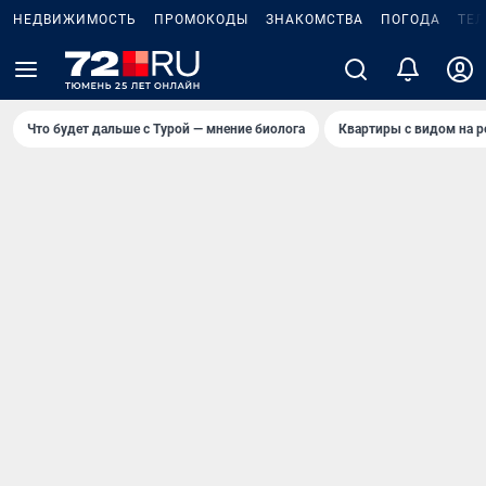
НЕДВИЖИМОСТЬ
ПРОМОКОДЫ
ЗНАКОМСТВА
ПОГОДА
ТЕ
Что будет дальше с Турой — мнение биолога
Квартиры с видом на р