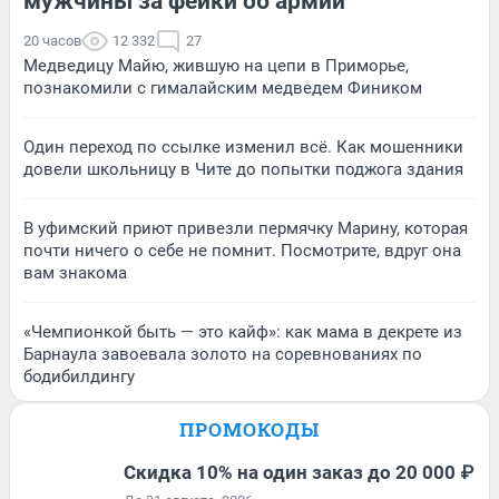
мужчины за фейки об армии
20 часов
12 332
27
Медведицу Майю, жившую на цепи в Приморье,
познакомили с гималайским медведем Фиником
Один переход по ссылке изменил всё. Как мошенники
довели школьницу в Чите до попытки поджога здания
В уфимский приют привезли пермячку Марину, которая
почти ничего о себе не помнит. Посмотрите, вдруг она
вам знакома
«Чемпионкой быть — это кайф»: как мама в декрете из
Барнаула завоевала золото на соревнованиях по
бодибилдингу
ПРОМОКОДЫ
Скидка 10% на один заказ до 20 000 ₽