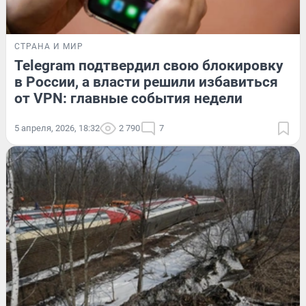
СТРАНА И МИР
Telegram подтвердил свою блокировку
в России, а власти решили избавиться
от VPN: главные события недели
5 апреля, 2026, 18:32
2 790
7