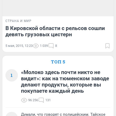
СТРАНА И МИР
В Кировской области с рельсов сошли
девять грузовых цистерн
5 мая, 2015, 12:23
1 039
8
ТОП 5
«Молоко здесь почти никто не
1
видит»: как на тюменском заводе
делают продукты, которые вы
покупаете каждый день
96 256
131
Думали, что говорят с полицейским. Тайское