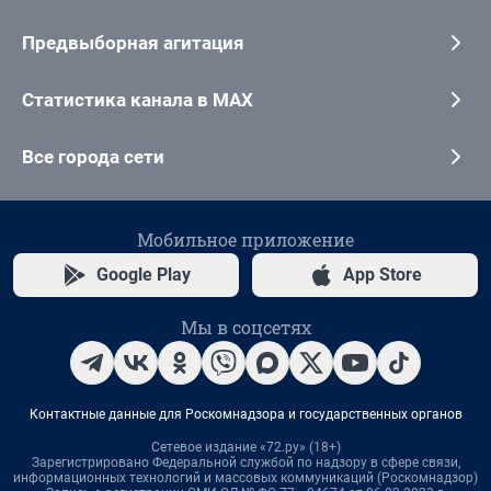
Предвыборная агитация
Статистика канала в MAX
Все города сети
Мобильное приложение
Google Play
App Store
Мы в соцсетях
Контактные данные для Роскомнадзора и государственных органов
Сетевое издание «72.ру» (18+)
Зарегистрировано Федеральной службой по надзору в сфере связи,
информационных технологий и массовых коммуникаций (Роскомнадзор)