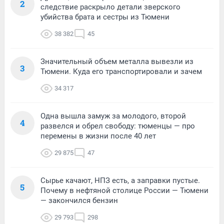
2
следствие раскрыло детали зверского
убийства брата и сестры из Тюмени
38 382
45
Значительный объем металла вывезли из
3
Тюмени. Куда его транспортировали и зачем
34 317
Одна вышла замуж за молодого, второй
4
развелся и обрел свободу: тюменцы — про
перемены в жизни после 40 лет
29 875
47
Сырье качают, НПЗ есть, а заправки пустые.
5
Почему в нефтяной столице России — Тюмени
— закончился бензин
29 793
298