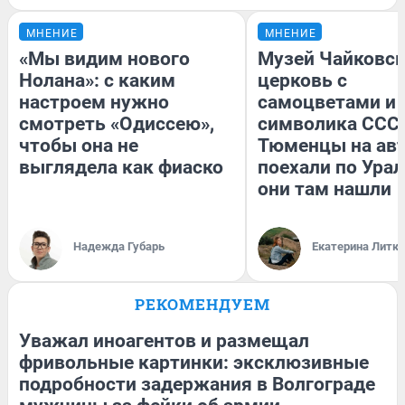
МНЕНИЕ
МНЕНИЕ
«Мы видим нового
Музей Чайковск
Нолана»: с каким
церковь с
настроем нужно
самоцветами и 
смотреть «Одиссею»,
символика СССР
чтобы она не
Тюменцы на ав
выглядела как фиаско
поехали по Урал
они там нашли
Надежда Губарь
Екатерина Литк
РЕКОМЕНДУЕМ
Уважал иноагентов и размещал
фривольные картинки: эксклюзивные
подробности задержания в Волгограде