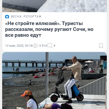
ВЕСНА
РЕПОРТАЖ
«Не стройте иллюзий». Туристы
рассказали, почему ругают Сочи, но
все равно едут
12 мая, 2025, 20:18
5 914
8