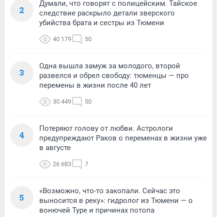
Думали, что говорят с полицейским. Тайское
2
следствие раскрыло детали зверского
убийства брата и сестры из Тюмени
40 179
50
Одна вышла замуж за молодого, второй
3
развелся и обрел свободу: тюменцы — про
перемены в жизни после 40 лет
30 449
50
Потеряют голову от любви. Астрологи
4
предупреждают Раков о переменах в жизни уже
в августе
26 683
7
«Возможно, что-то закопали. Сейчас это
5
выносится в реку»: гидролог из Тюмени — о
вонючей Туре и причинах потопа