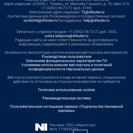
Адрес редакции: 625000, г. Тюмень, ул. Максима Горького, д. 76, офис 214,
+7 (3452) 56-72-72 (доб. 3736)
Электронный адрес редакции:
72@shkulev.ru
Контактные данные для Роскомнадзора и государственных органов:
juristchel@shkulev.ru
Техподдержка:
help@shkulev.ru
Связаться с отделом продаж: +7 (3452) 56-72-72 доб. 3335,
yuliya.latypova@shkulev.ru
Редакция сайта не несет ответственности за достоверность
информации, содержащейся в рекламных объявлениях.
Особенности эксплуатации (использования) веб-портала регулируются:
Руководством пользователя
Описанием функциональных характеристик ПО
Условиями использования веб-портала и политикой
конфиденциальности персональных данных
Веб-портал распространяется в виде интернет-сервиса, специальные
действия по установке на стороне пользователя не требуются
Политика использования cookies
Рекомендательные системы
Пользовательское соглашение сервиса «Подписка без баннерной
рекламы»