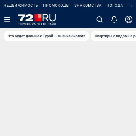
НЕДВИЖИМОСТЬ
ПРОМОКОДЫ
ЗНАКОМСТВА
ПОГОДА
ТЕ
Что будет дальше с Турой — мнение биолога
Квартиры с видом на р