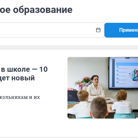
ое образование
Примен
 в школе — 10
дет новый
школьникам и их