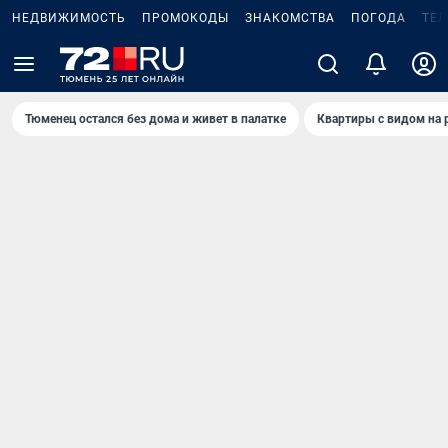
НЕДВИЖИМОСТЬ
ПРОМОКОДЫ
ЗНАКОМСТВА
ПОГОДА
ТЕ
Тюменец остался без дома и живет в палатке
Квартиры с видом на 