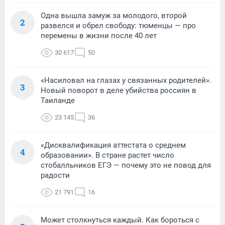
Одна вышла замуж за молодого, второй
2
развелся и обрел свободу: тюменцы — про
перемены в жизни после 40 лет
30 617
50
«Насиловал на глазах у связанных родителей».
3
Новый поворот в деле убийства россиян в
Таиланде
23 145
36
«Дисквалификация аттестата о среднем
4
образовании». В стране растет число
стобалльников ЕГЭ — почему это не повод для
радости
21 791
16
Может столкнуться каждый. Как бороться с