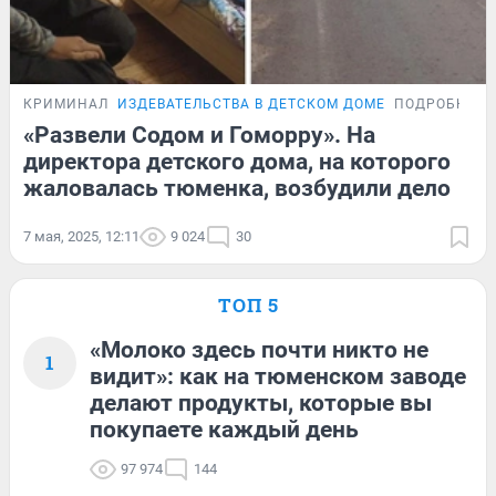
КРИМИНАЛ
ИЗДЕВАТЕЛЬСТВА В ДЕТСКОМ ДОМЕ
ПОДРОБНОС
«Развели Содом и Гоморру». На
директора детского дома, на которого
жаловалась тюменка, возбудили дело
7 мая, 2025, 12:11
9 024
30
ТОП 5
«Молоко здесь почти никто не
1
видит»: как на тюменском заводе
делают продукты, которые вы
покупаете каждый день
97 974
144