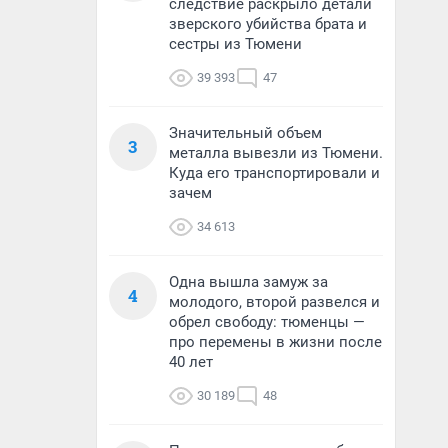
следствие раскрыло детали
зверского убийства брата и
сестры из Тюмени
39 393
47
Значительный объем
3
металла вывезли из Тюмени.
Куда его транспортировали и
зачем
34 613
Одна вышла замуж за
4
молодого, второй развелся и
обрел свободу: тюменцы —
про перемены в жизни после
40 лет
30 189
48