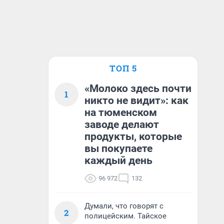
ТОП 5
«Молоко здесь почти
1
никто не видит»: как
на тюменском
заводе делают
продукты, которые
вы покупаете
каждый день
96 972
132
Думали, что говорят с
2
полицейским. Тайское