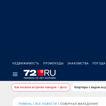
НЕДВИЖИМОСТЬ
ПРОМОКОДЫ
ЗНАКОМСТВА
ПОГОДА
Как поселок встретил паводок — фото
Квартиры с видом на р
ТЮМЕНЬ
ВСЕ НОВОСТИ
СЕВЕРНАЯ МАКЕДОНИЯ