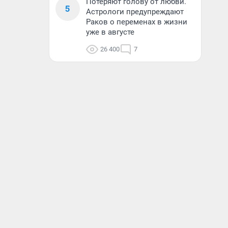
Потеряют голову от любви.
5
Астрологи предупреждают
Раков о переменах в жизни
уже в августе
26 400
7