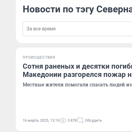
Новости по тэгу Север
ПРОИСШЕСТВИЯ
Сотня раненых и десятки погиб
Македонии разгорелся пожар н
Местные жители помогали спасать людей из
16 марта, 2025, 13:19
3 878
Обсудить