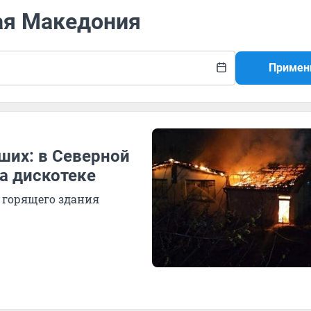
ная Македония
Примен
ших: в Северной
а дискотеке
 горящего здания