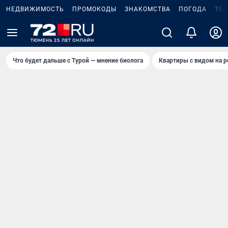
НЕДВИЖИМОСТЬ
ПРОМОКОДЫ
ЗНАКОМСТВА
ПОГОДА
ТЕ
Что будет дальше с Турой — мнение биолога
Квартиры с видом на р