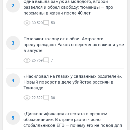
Одна вышла замуж за молодого, второй
2
развелся и обрел свободу: тюменцы — про
перемены в жизни после 40 лет
30 520
50
Потеряют голову от любви. Астрологи
3
предупреждают Раков о переменах в жизни уже
в августе
26 769
7
«Насиловал на глазах у связанных родителей».
4
Новый поворот в деле убийства россиян в
Таиланде
22 322
36
«Дисквалификация аттестата о среднем
5
образовании». В стране растет число
стобалльников ЕГЭ — почему это не повод для