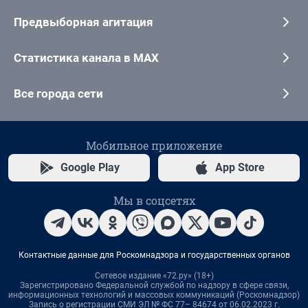
Предвыборная агитация
Статистика канала в MAX
Все города сети
Мобильное приложение
Google Play
App Store
Мы в соцсетях
Контактные данные для Роскомнадзора и государственных органов
Сетевое издание «72.ру» (18+)
Зарегистрировано Федеральной службой по надзору в сфере связи,
информационных технологий и массовых коммуникаций (Роскомнадзор)
Запись о регистрации СМИ ЭЛ № ФС 77– 84674 от 06.02.2023 г.