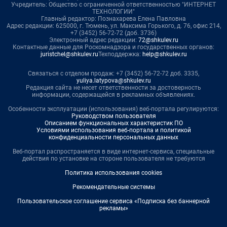
Учредитель: Общество с ограниченной ответственностью "ИНТЕРНЕТ
ТЕХНОЛОГИИ"
Главный редактор: Познахарева Елена Павловна
Адрес редакции: 625000, г. Тюмень, ул. Максима Горького, д. 76, офис 214,
+7 (3452) 56-72-72 (доб. 3736)
Электронный адрес редакции:
72@shkulev.ru
Контактные данные для Роскомнадзора и государственных органов:
juristchel@shkulev.ru
Техподдержка:
help@shkulev.ru
Связаться с отделом продаж: +7 (3452) 56-72-72 доб. 3335,
yuliya.latypova@shkulev.ru
Редакция сайта не несет ответственности за достоверность
информации, содержащейся в рекламных объявлениях.
Особенности эксплуатации (использования) веб-портала регулируются:
Руководством пользователя
Описанием функциональных характеристик ПО
Условиями использования веб-портала и политикой
конфиденциальности персональных данных
Веб-портал распространяется в виде интернет-сервиса, специальные
действия по установке на стороне пользователя не требуются
Политика использования cookies
Рекомендательные системы
Пользовательское соглашение сервиса «Подписка без баннерной
рекламы»