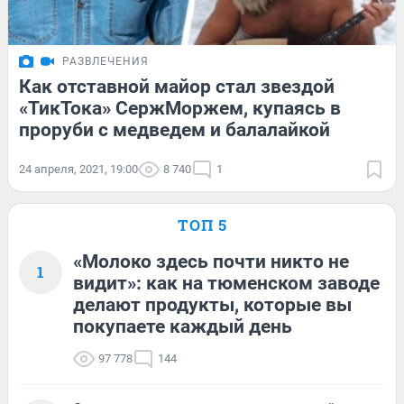
РАЗВЛЕЧЕНИЯ
Как отставной майор стал звездой
«ТикТока» СержМоржем, купаясь в
проруби с медведем и балалайкой
24 апреля, 2021, 19:00
8 740
1
ТОП 5
«Молоко здесь почти никто не
1
видит»: как на тюменском заводе
делают продукты, которые вы
покупаете каждый день
97 778
144