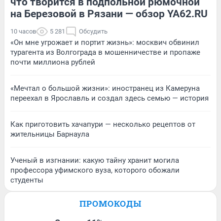
что творится в подпольной рюмочной
на Березовой в Рязани — обзор YA62.RU
10 часов
5 281
Обсудить
«Он мне угрожает и портит жизнь»: москвич обвинил
турагента из Волгограда в мошенничестве и пропаже
почти миллиона рублей
«Мечтал о большой жизни»: иностранец из Камеруна
переехал в Ярославль и создал здесь семью — история
Как приготовить хачапури — несколько рецептов от
жительницы Барнаула
Ученый в изгнании: какую тайну хранит могила
профессора уфимского вуза, которого обожали
студенты
ПРОМОКОДЫ