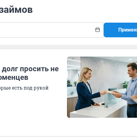
 займов
Примен
 долг просить не
тюменцев
рые есть под рукой