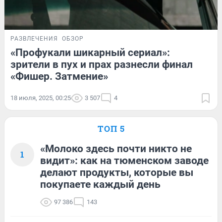
РАЗВЛЕЧЕНИЯ
ОБЗОР
«Профукали шикарный сериал»:
зрители в пух и прах разнесли финал
«Фишер. Затмение»
18 июля, 2025, 00:25
3 507
4
ТОП 5
«Молоко здесь почти никто не
1
видит»: как на тюменском заводе
делают продукты, которые вы
покупаете каждый день
97 386
143