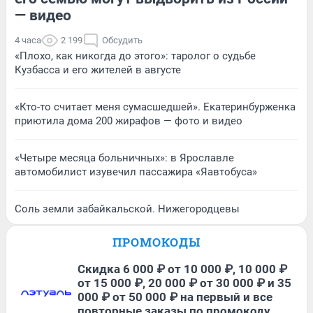
— видео
4 часа
2 199
Обсудить
«Плохо, как никогда до этого»: таролог о судьбе
Кузбасса и его жителей в августе
«Кто-то считает меня сумасшедшей». Екатеринбурженка
приютила дома 200 жирафов — фото и видео
«Четыре месяца больничных»: в Ярославле
автомобилист изувечил пассажира «Яавтобуса»
Соль земли забайкальской. Нижегородцевы
ПРОМОКОДЫ
Скидка 6 000 ₽ от 10 000 ₽, 10 000 ₽
от 15 000 ₽, 20 000 ₽ от 30 000 ₽ и 35
000 ₽ от 50 000 ₽ на первый и все
повторные заказы по промокоду