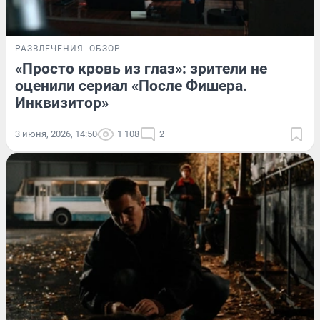
РАЗВЛЕЧЕНИЯ
ОБЗОР
«Просто кровь из глаз»: зрители не
оценили сериал «После Фишера.
Инквизитор»
3 июня, 2026, 14:50
1 108
2