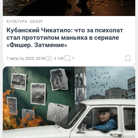
КУЛЬТУРА
ОБЗОР
Кубанский Чикатило: что за психопат
стал прототипом маньяка в сериале
«Фишер. Затмение»
7 августа, 2025, 20:00
3 139
1