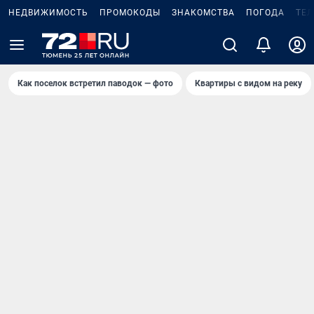
НЕДВИЖИМОСТЬ
ПРОМОКОДЫ
ЗНАКОМСТВА
ПОГОДА
ТЕ
Как поселок встретил паводок — фото
Квартиры с видом на реку