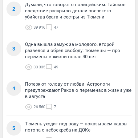
Думали, что говорят с полицейским. Тайское
2
следствие раскрыло детали зверского
убийства брата и сестры из Тюмени
39 916
47
Одна вышла замуж за молодого, второй
3
развелся и обрел свободу: тюменцы — про
перемены в жизни после 40 лет
30 335
49
Потеряют голову от любви. Астрологи
4
предупреждают Раков о переменах в жизни уже
в августе
26 560
7
Тюмень уходит под воду — показываем кадры
5
потопа с небоскреба на ДОКе