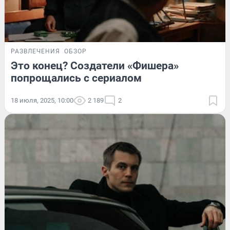
РАЗВЛЕЧЕНИЯ
ОБЗОР
Это конец? Создатели «Фишера»
попрощались с сериалом
18 июля, 2025, 10:00
2 189
2