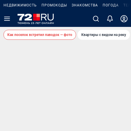
НЕДВИЖИМОСТЬ
ПРОМОКОДЫ
ЗНАКОМСТВА
ПОГОДА
ТЕ
Как поселок встретил паводок — фото
Квартиры с видом на реку