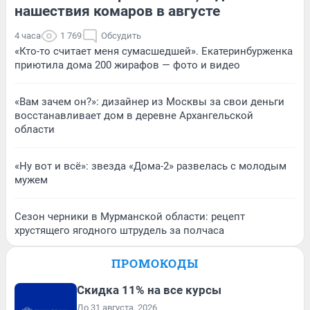
нашествия комаров в августе
4 часа
1 769
Обсудить
«Кто-то считает меня сумасшедшей». Екатеринбурженка
приютила дома 200 жирафов — фото и видео
«Вам зачем он?»: дизайнер из Москвы за свои деньги
восстанавливает дом в деревне Архангельской
области
«Ну вот и всё»: звезда «Дома-2» развелась с молодым
мужем
Сезон черники в Мурманской области: рецепт
хрустящего ягодного штрудель за полчаса
ПРОМОКОДЫ
Скидка 11% на все курсы
До 31 августа, 2026