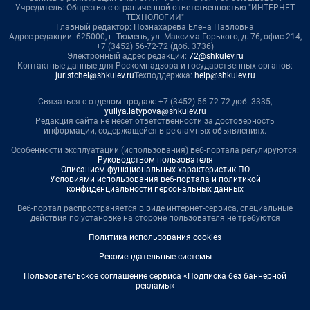
Учредитель: Общество с ограниченной ответственностью "ИНТЕРНЕТ
ТЕХНОЛОГИИ"
Главный редактор: Познахарева Елена Павловна
Адрес редакции: 625000, г. Тюмень, ул. Максима Горького, д. 76, офис 214,
+7 (3452) 56-72-72 (доб. 3736)
Электронный адрес редакции:
72@shkulev.ru
Контактные данные для Роскомнадзора и государственных органов:
juristchel@shkulev.ru
Техподдержка:
help@shkulev.ru
Связаться с отделом продаж: +7 (3452) 56-72-72 доб. 3335,
yuliya.latypova@shkulev.ru
Редакция сайта не несет ответственности за достоверность
информации, содержащейся в рекламных объявлениях.
Особенности эксплуатации (использования) веб-портала регулируются:
Руководством пользователя
Описанием функциональных характеристик ПО
Условиями использования веб-портала и политикой
конфиденциальности персональных данных
Веб-портал распространяется в виде интернет-сервиса, специальные
действия по установке на стороне пользователя не требуются
Политика использования cookies
Рекомендательные системы
Пользовательское соглашение сервиса «Подписка без баннерной
рекламы»