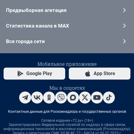
Предвыборная агитация
Статистика канала в MAX
Все города сети
Мобильное приложение
Google Play
App Store
Мы в соцсетях
Контактные данные для Роскомнадзора и государственных органов
Сетевое издание «72.ру» (18+)
Зарегистрировано Федеральной службой по надзору в сфере связи,
информационных технологий и массовых коммуникаций (Роскомнадзор)
Запись о регистрации СМИ ЭЛ № ФС 77– 84674 от 06.02.2023 г.