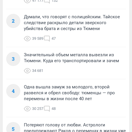
97 177
132
Думали, что говорят с полицейским. Тайское
2
следствие раскрыло детали зверского
убийства брата и сестры из Тюмени
39 589
47
Значительный объем металла вывезли из
3
Тюмени. Куда его транспортировали и зачем
34 681
Одна вышла замуж за молодого, второй
4
развелся и обрел свободу: тюменцы — про
перемены в жизни после 40 лет
30 257
48
Потеряют голову от любви. Астрологи
5
предупреждают Раков о переменах в жизни уже