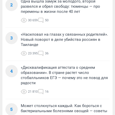
Одна вышла замуж за молодого, второй
2
развелся и обрел свободу: тюменцы — про
перемены в жизни после 40 лет
30 659
50
«Насиловал на глазах у связанных родителей».
3
Новый поворот в деле убийства россиян в
Таиланде
23 395
36
«Дисквалификация аттестата о среднем
4
образовании». В стране растет число
стобалльников ЕГЭ — почему это не повод для
радости
21 810
16
Может столкнуться каждый. Как бороться с
5
бактериальными болезнями овощей — советы