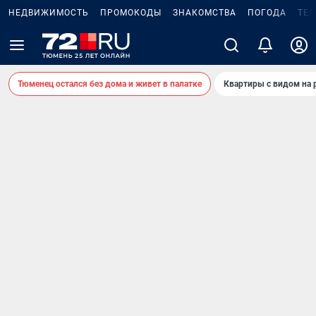
НЕДВИЖИМОСТЬ
ПРОМОКОДЫ
ЗНАКОМСТВА
ПОГОДА
ТЕ
Тюменец остался без дома и живет в палатке
Квартиры с видом на 