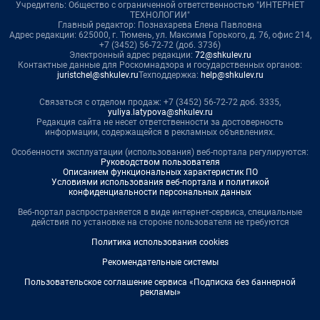
Учредитель: Общество с ограниченной ответственностью "ИНТЕРНЕТ
ТЕХНОЛОГИИ"
Главный редактор: Познахарева Елена Павловна
Адрес редакции: 625000, г. Тюмень, ул. Максима Горького, д. 76, офис 214,
+7 (3452) 56-72-72 (доб. 3736)
Электронный адрес редакции:
72@shkulev.ru
Контактные данные для Роскомнадзора и государственных органов:
juristchel@shkulev.ru
Техподдержка:
help@shkulev.ru
Связаться с отделом продаж: +7 (3452) 56-72-72 доб. 3335,
yuliya.latypova@shkulev.ru
Редакция сайта не несет ответственности за достоверность
информации, содержащейся в рекламных объявлениях.
Особенности эксплуатации (использования) веб-портала регулируются:
Руководством пользователя
Описанием функциональных характеристик ПО
Условиями использования веб-портала и политикой
конфиденциальности персональных данных
Веб-портал распространяется в виде интернет-сервиса, специальные
действия по установке на стороне пользователя не требуются
Политика использования cookies
Рекомендательные системы
Пользовательское соглашение сервиса «Подписка без баннерной
рекламы»