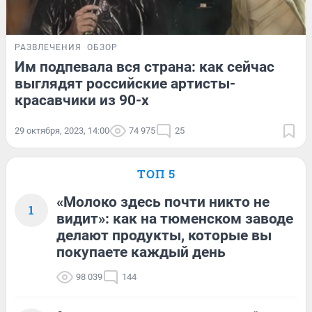
РАЗВЛЕЧЕНИЯ
ОБЗОР
Им подпевала вся страна: как сейчас
выглядят российские артисты-
красавчики из 90-х
29 октября, 2023, 14:00
74 975
25
ТОП 5
«Молоко здесь почти никто не
1
видит»: как на тюменском заводе
делают продукты, которые вы
покупаете каждый день
98 039
144