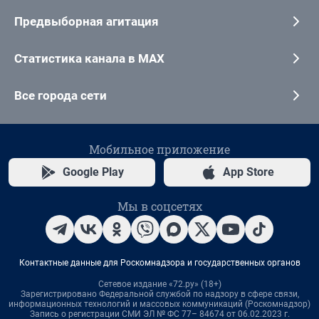
Предвыборная агитация
Статистика канала в MAX
Все города сети
Мобильное приложение
Google Play
App Store
Мы в соцсетях
Контактные данные для Роскомнадзора и государственных органов
Сетевое издание «72.ру» (18+)
Зарегистрировано Федеральной службой по надзору в сфере связи,
информационных технологий и массовых коммуникаций (Роскомнадзор)
Запись о регистрации СМИ ЭЛ № ФС 77– 84674 от 06.02.2023 г.