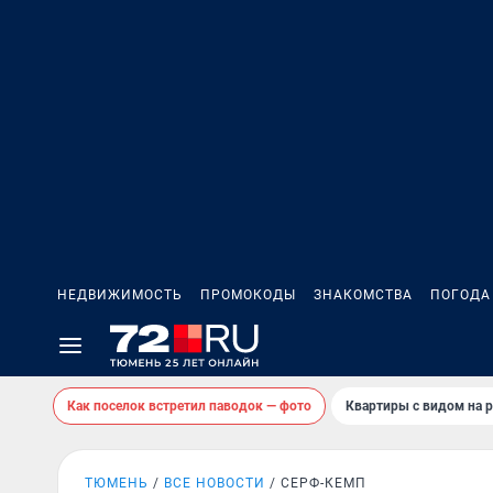
НЕДВИЖИМОСТЬ
ПРОМОКОДЫ
ЗНАКОМСТВА
ПОГОДА
Как поселок встретил паводок — фото
Квартиры с видом на р
ТЮМЕНЬ
ВСЕ НОВОСТИ
СЕРФ-КЕМП