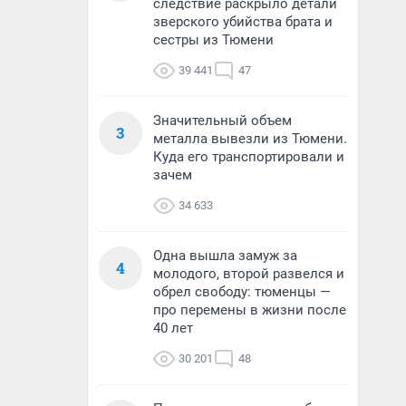
следствие раскрыло детали
зверского убийства брата и
сестры из Тюмени
39 441
47
Значительный объем
3
металла вывезли из Тюмени.
Куда его транспортировали и
зачем
34 633
Одна вышла замуж за
4
молодого, второй развелся и
обрел свободу: тюменцы —
про перемены в жизни после
40 лет
30 201
48