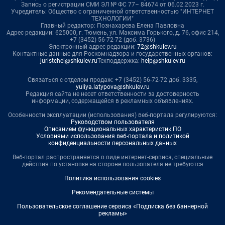
Запись о регистрации СМИ ЭЛ № ФС 77– 84674 от 06.02.2023 г.
Учредитель: Общество с ограниченной ответственностью "ИНТЕРНЕТ
ТЕХНОЛОГИИ"
Главный редактор: Познахарева Елена Павловна
Адрес редакции: 625000, г. Тюмень, ул. Максима Горького, д. 76, офис 214,
+7 (3452) 56-72-72 (доб. 3736)
Электронный адрес редакции:
72@shkulev.ru
Контактные данные для Роскомнадзора и государственных органов:
juristchel@shkulev.ru
Техподдержка:
help@shkulev.ru
Связаться с отделом продаж: +7 (3452) 56-72-72 доб. 3335,
yuliya.latypova@shkulev.ru
Редакция сайта не несет ответственности за достоверность
информации, содержащейся в рекламных объявлениях.
Особенности эксплуатации (использования) веб-портала регулируются:
Руководством пользователя
Описанием функциональных характеристик ПО
Условиями использования веб-портала и политикой
конфиденциальности персональных данных
Веб-портал распространяется в виде интернет-сервиса, специальные
действия по установке на стороне пользователя не требуются
Политика использования cookies
Рекомендательные системы
Пользовательское соглашение сервиса «Подписка без баннерной
рекламы»