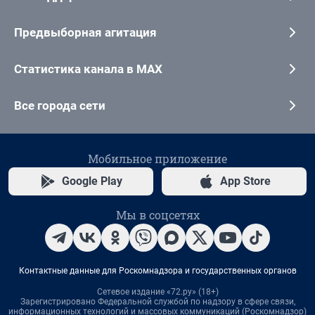
Предвыборная агитация
Статистика канала в MAX
Все города сети
Мобильное приложение
Google Play
App Store
Мы в соцсетях
Контактные данные для Роскомнадзора и государственных органов
Сетевое издание «72.ру» (18+)
Зарегистрировано Федеральной службой по надзору в сфере связи,
информационных технологий и массовых коммуникаций (Роскомнадзор)