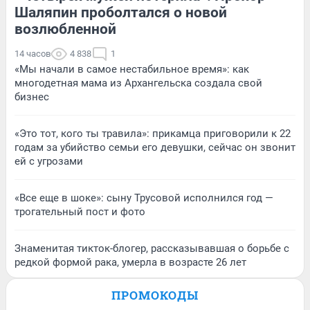
Шаляпин проболтался о новой
возлюбленной
14 часов
4 838
1
«Мы начали в самое нестабильное время»: как
многодетная мама из Архангельска создала свой
бизнес
«Это тот, кого ты травила»: прикамца приговорили к 22
годам за убийство семьи его девушки, сейчас он звонит
ей с угрозами
«Все еще в шоке»: сыну Трусовой исполнился год —
трогательный пост и фото
Знаменитая тикток-блогер, рассказывавшая о борьбе с
редкой формой рака, умерла в возрасте 26 лет
ПРОМОКОДЫ