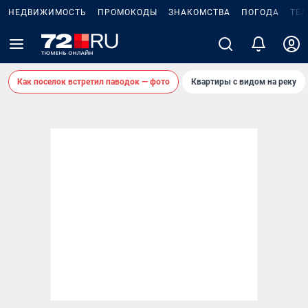
НЕДВИЖИМОСТЬ
ПРОМОКОДЫ
ЗНАКОМСТВА
ПОГОДА
ТЕ
Как поселок встретил паводок — фото
Квартиры с видом на реку