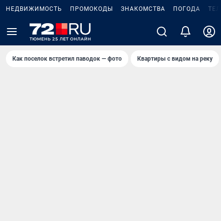
НЕДВИЖИМОСТЬ
ПРОМОКОДЫ
ЗНАКОМСТВА
ПОГОДА
ТЕ
Как поселок встретил паводок — фото
Квартиры с видом на реку