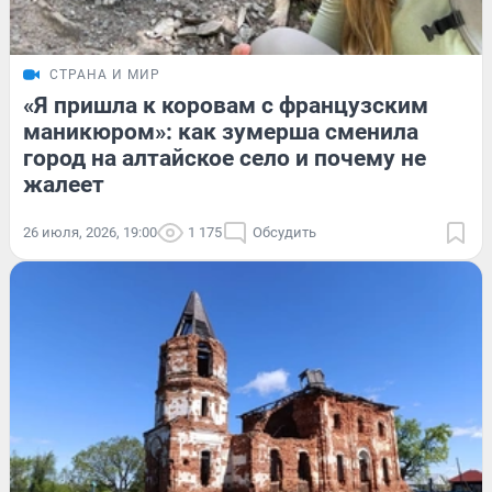
СТРАНА И МИР
«Я пришла к коровам с французским
маникюром»: как зумерша сменила
город на алтайское село и почему не
жалеет
26 июля, 2026, 19:00
1 175
Обсудить