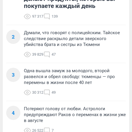
покупаете каждый день
97 317
139
Думали, что говорят с полицейским. Тайское
2
следствие раскрыло детали зверского
убийства брата и сестры из Тюмени
39 829
47
Одна вышла замуж за молодого, второй
3
развелся и обрел свободу: тюменцы — про
перемены в жизни после 40 лет
30 312
49
Потеряют голову от любви. Астрологи
4
предупреждают Раков о переменах в жизни уже
в августе
26 522
7