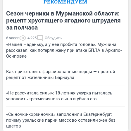
РЕКОМЕНДУЕМ
Сезон черники в Мурманской области:
рецепт хрустящего ягодного штруделя
за полчаса
6 часов
4 225
Обсудить
«Нашел Наденьку, а у нее пробита голова». Мужчина
рассказал, как потерял жену при атаке БПЛА в Архипо-
Осиповке
Как приготовить фаршированные перцы — простой
рецепт от жительницы Барнаула
«Не рассчитала силы»: 18-летняя ужурка пыталась
успокоить трехмесячного сына и убила его
«Сыночки-корзиночки» заполонили Екатеринбург:
почему уральские парни массово оставили жен без
цветов