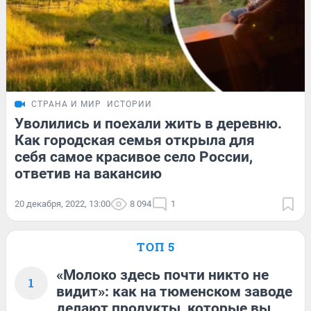
СТРАНА И МИР
ИСТОРИИ
Уволились и поехали жить в деревню.
Как городская семья открыла для
себя самое красивое село России,
ответив на вакансию
20 декабря, 2022, 13:00
8 094
1
ТОП 5
«Молоко здесь почти никто не
1
видит»: как на тюменском заводе
делают продукты, которые вы