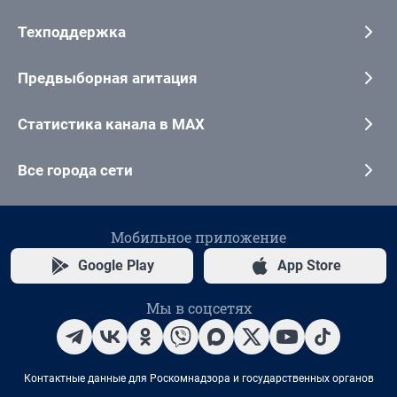
Техподдержка
Предвыборная агитация
Статистика канала в MAX
Все города сети
Мобильное приложение
Google Play
App Store
Мы в соцсетях
Контактные данные для Роскомнадзора и государственных органов