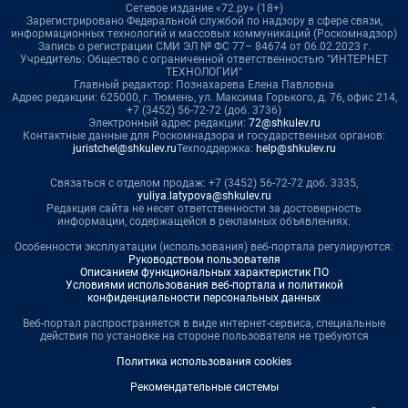
Сетевое издание «72.ру» (18+)
Зарегистрировано Федеральной службой по надзору в сфере связи,
информационных технологий и массовых коммуникаций (Роскомнадзор)
Запись о регистрации СМИ ЭЛ № ФС 77– 84674 от 06.02.2023 г.
Учредитель: Общество с ограниченной ответственностью "ИНТЕРНЕТ
ТЕХНОЛОГИИ"
Главный редактор: Познахарева Елена Павловна
Адрес редакции: 625000, г. Тюмень, ул. Максима Горького, д. 76, офис 214,
+7 (3452) 56-72-72 (доб. 3736)
Электронный адрес редакции:
72@shkulev.ru
Контактные данные для Роскомнадзора и государственных органов:
juristchel@shkulev.ru
Техподдержка:
help@shkulev.ru
Связаться с отделом продаж: +7 (3452) 56-72-72 доб. 3335,
yuliya.latypova@shkulev.ru
Редакция сайта не несет ответственности за достоверность
информации, содержащейся в рекламных объявлениях.
Особенности эксплуатации (использования) веб-портала регулируются:
Руководством пользователя
Описанием функциональных характеристик ПО
Условиями использования веб-портала и политикой
конфиденциальности персональных данных
Веб-портал распространяется в виде интернет-сервиса, специальные
действия по установке на стороне пользователя не требуются
Политика использования cookies
Рекомендательные системы