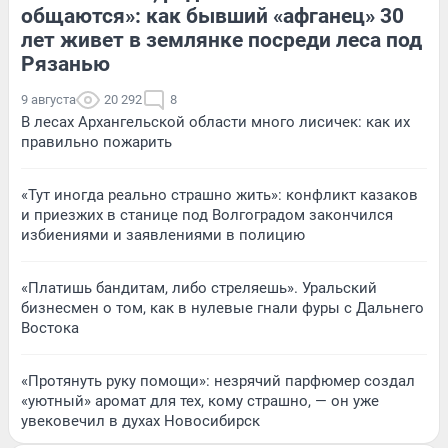
общаются»: как бывший «афганец» 30
лет живет в землянке посреди леса под
Рязанью
9 августа
20 292
8
В лесах Архангельской области много лисичек: как их
правильно пожарить
«Тут иногда реально страшно жить»: конфликт казаков
и приезжих в станице под Волгоградом закончился
избиениями и заявлениями в полицию
«Платишь бандитам, либо стреляешь». Уральский
бизнесмен о том, как в нулевые гнали фуры с Дальнего
Востока
«Протянуть руку помощи»: незрячий парфюмер создал
«уютный» аромат для тех, кому страшно, — он уже
увековечил в духах Новосибирск