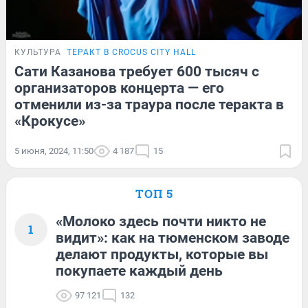
КУЛЬТУРА
ТЕРАКТ В CROCUS CITY HALL
Сати Казанова требует 600 тысяч с
организаторов концерта — его
отменили из-за траура после теракта в
«Крокусе»
5 июня, 2024, 11:50
4 187
15
ТОП 5
«Молоко здесь почти никто не
1
видит»: как на тюменском заводе
делают продукты, которые вы
покупаете каждый день
97 121
132