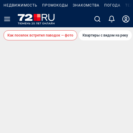
НЕДВИЖИМОСТЬ
ПРОМОКОДЫ
ЗНАКОМСТВА
ПОГОДА
ТЕ
Как поселок встретил паводок — фото
Квартиры с видом на реку