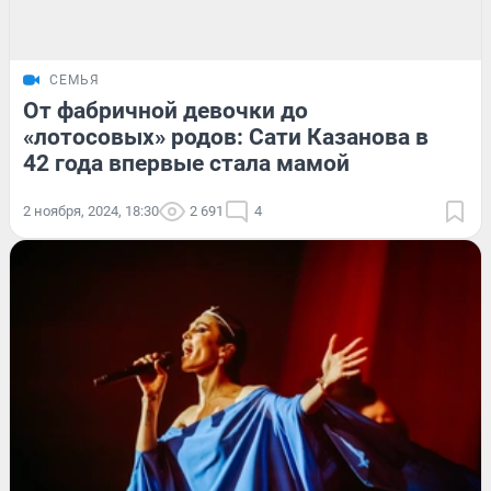
СЕМЬЯ
От фабричной девочки до
«лотосовых» родов: Сати Казанова в
42 года впервые стала мамой
2 ноября, 2024, 18:30
2 691
4