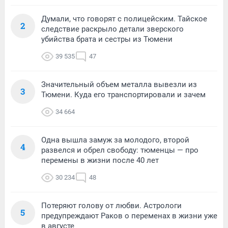
Думали, что говорят с полицейским. Тайское
2
следствие раскрыло детали зверского
убийства брата и сестры из Тюмени
39 535
47
Значительный объем металла вывезли из
3
Тюмени. Куда его транспортировали и зачем
34 664
Одна вышла замуж за молодого, второй
4
развелся и обрел свободу: тюменцы — про
перемены в жизни после 40 лет
30 234
48
Потеряют голову от любви. Астрологи
5
предупреждают Раков о переменах в жизни уже
в августе