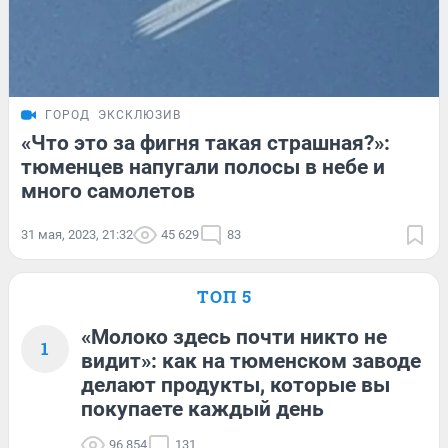
ГОРОД
ЭКСКЛЮЗИВ
«Что это за фигня такая страшная?»:
тюменцев напугали полосы в небе и
много самолетов
31 мая, 2023, 21:32
45 629
83
ТОП 5
«Молоко здесь почти никто не
1
видит»: как на тюменском заводе
делают продукты, которые вы
покупаете каждый день
96 854
131