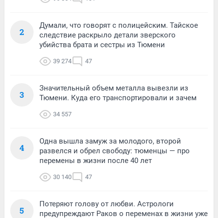
Думали, что говорят с полицейским. Тайское
2
следствие раскрыло детали зверского
убийства брата и сестры из Тюмени
39 274
47
Значительный объем металла вывезли из
3
Тюмени. Куда его транспортировали и зачем
34 557
Одна вышла замуж за молодого, второй
4
развелся и обрел свободу: тюменцы — про
перемены в жизни после 40 лет
30 140
47
Потеряют голову от любви. Астрологи
5
предупреждают Раков о переменах в жизни уже