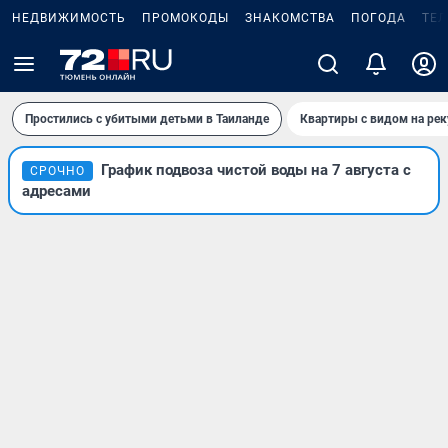
НЕДВИЖИМОСТЬ
ПРОМОКОДЫ
ЗНАКОМСТВА
ПОГОДА
ТЕ
Простились с убитыми детьми в Таиланде
Квартиры с видом на рек
График подвоза чистой воды на 7 августа с
СРОЧНО
адресами