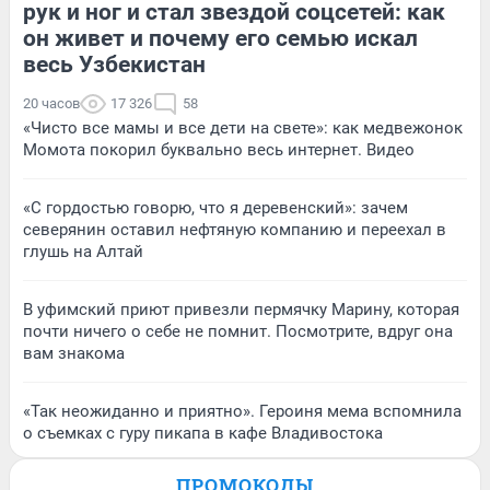
рук и ног и стал звездой соцсетей: как
он живет и почему его семью искал
весь Узбекистан
20 часов
17 326
58
«Чисто все мамы и все дети на свете»: как медвежонок
Момота покорил буквально весь интернет. Видео
«С гордостью говорю, что я деревенский»: зачем
северянин оставил нефтяную компанию и переехал в
глушь на Алтай
В уфимский приют привезли пермячку Марину, которая
почти ничего о себе не помнит. Посмотрите, вдруг она
вам знакома
«Так неожиданно и приятно». Героиня мема вспомнила
о съемках с гуру пикапа в кафе Владивостока
ПРОМОКОДЫ