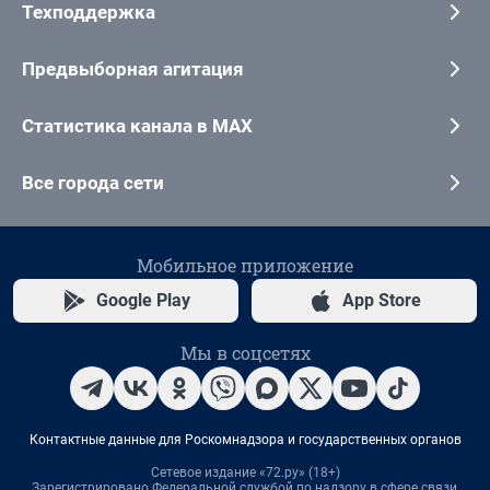
Техподдержка
Предвыборная агитация
Статистика канала в MAX
Все города сети
Мобильное приложение
Google Play
App Store
Мы в соцсетях
Контактные данные для Роскомнадзора и государственных органов
Сетевое издание «72.ру» (18+)
Зарегистрировано Федеральной службой по надзору в сфере связи,