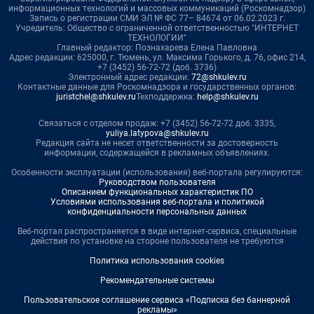
информационных технологий и массовых коммуникаций (Роскомнадзор)
Запись о регистрации СМИ ЭЛ № ФС 77– 84674 от 06.02.2023 г.
Учредитель: Общество с ограниченной ответственностью "ИНТЕРНЕТ
ТЕХНОЛОГИИ"
Главный редактор: Познахарева Елена Павловна
Адрес редакции: 625000, г. Тюмень, ул. Максима Горького, д. 76, офис 214,
+7 (3452) 56-72-72 (доб. 3736)
Электронный адрес редакции:
72@shkulev.ru
Контактные данные для Роскомнадзора и государственных органов:
juristchel@shkulev.ru
Техподдержка:
help@shkulev.ru
Связаться с отделом продаж: +7 (3452) 56-72-72 доб. 3335,
yuliya.latypova@shkulev.ru
Редакция сайта не несет ответственности за достоверность
информации, содержащейся в рекламных объявлениях.
Особенности эксплуатации (использования) веб-портала регулируются:
Руководством пользователя
Описанием функциональных характеристик ПО
Условиями использования веб-портала и политикой
конфиденциальности персональных данных
Веб-портал распространяется в виде интернет-сервиса, специальные
действия по установке на стороне пользователя не требуются
Политика использования cookies
Рекомендательные системы
Пользовательское соглашение сервиса «Подписка без баннерной
рекламы»