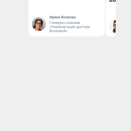
Ирина Волкова
Главврач клиники
На
«Реабилитация доктора
Волковой»