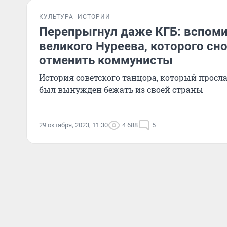
КУЛЬТУРА
ИСТОРИИ
Перепрыгнул даже КГБ: вспоми
великого Нуреева, которого сн
отменить коммунисты
История советского танцора, который просла
был вынужден бежать из своей страны
29 октября, 2023, 11:30
4 688
5