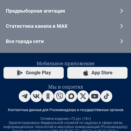
Предвыборная агитация
Статистика канала в MAX
Все города сети
Мобильное приложение
Google Play
App Store
Мы в соцсетях
Контактные данные для Роскомнадзора и государственных органов
Сетевое издание «72.ру» (18+)
Зарегистрировано Федеральной службой по надзору в сфере связи,
информационных технологий и массовых коммуникаций (Роскомнадзор)
Запись о регистрации СМИ ЭЛ № ФС 77– 84674 от 06.02.2023 г.