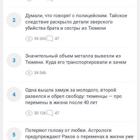
Думали, что говорят с полицейским. Тайское
2
следствие раскрыло детали зверского
убийства брата и сестры из Тюмени
39 265
47
Значительный объем металла вывезли из
3
Тюмени. Куда его транспортировали и зачем
34 546
Одна вышла замуж за молодого, второй
4
развелся и обрел свободу: тюменцы — про
перемены в жизни после 40 лет
30 126
47
Потеряют голову от любви. Астрологи
5
предупреждают Раков о переменах в жизни уже