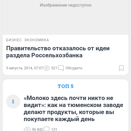
БИЗНЕС
ЭКОНОМИКА
Правительство отказалось от идеи
раздела Россельхозбанка
5 августа, 2014, 07:07
521
Обсудить
ТОП 5
«Молоко здесь почти никто не
1
видит»: как на тюменском заводе
делают продукты, которые вы
покупаете каждый день
96 842
131