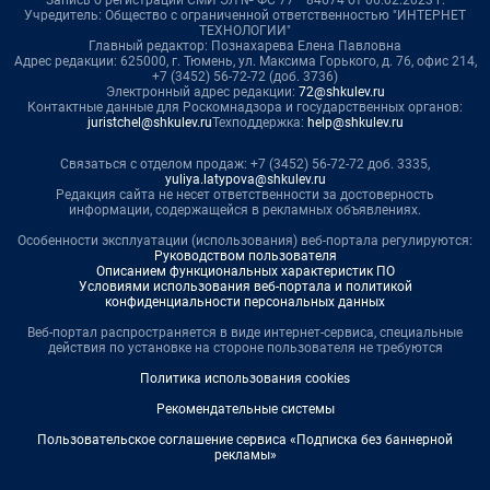
Учредитель: Общество с ограниченной ответственностью "ИНТЕРНЕТ
ТЕХНОЛОГИИ"
Главный редактор: Познахарева Елена Павловна
Адрес редакции: 625000, г. Тюмень, ул. Максима Горького, д. 76, офис 214,
+7 (3452) 56-72-72 (доб. 3736)
Электронный адрес редакции:
72@shkulev.ru
Контактные данные для Роскомнадзора и государственных органов:
juristchel@shkulev.ru
Техподдержка:
help@shkulev.ru
Связаться с отделом продаж: +7 (3452) 56-72-72 доб. 3335,
yuliya.latypova@shkulev.ru
Редакция сайта не несет ответственности за достоверность
информации, содержащейся в рекламных объявлениях.
Особенности эксплуатации (использования) веб-портала регулируются:
Руководством пользователя
Описанием функциональных характеристик ПО
Условиями использования веб-портала и политикой
конфиденциальности персональных данных
Веб-портал распространяется в виде интернет-сервиса, специальные
действия по установке на стороне пользователя не требуются
Политика использования cookies
Рекомендательные системы
Пользовательское соглашение сервиса «Подписка без баннерной
рекламы»