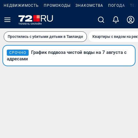
НЕДВИЖИМОСТЬ
ПРОМОКОДЫ
ЗНАКОМСТВА
ПОГОДА
ТЕ
Простились с убитыми детьми в Таиланде
Квартиры с видом на рек
График подвоза чистой воды на 7 августа с
СРОЧНО
адресами