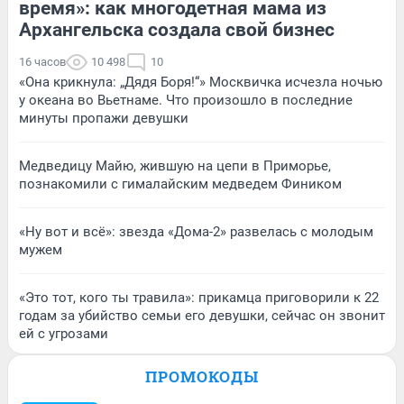
время»: как многодетная мама из
Архангельска создала свой бизнес
16 часов
10 498
10
«Она крикнула: „Дядя Боря!“» Москвичка исчезла ночью
у океана во Вьетнаме. Что произошло в последние
минуты пропажи девушки
Медведицу Майю, жившую на цепи в Приморье,
познакомили с гималайским медведем Фиником
«Ну вот и всё»: звезда «Дома-2» развелась с молодым
мужем
«Это тот, кого ты травила»: прикамца приговорили к 22
годам за убийство семьи его девушки, сейчас он звонит
ей с угрозами
ПРОМОКОДЫ