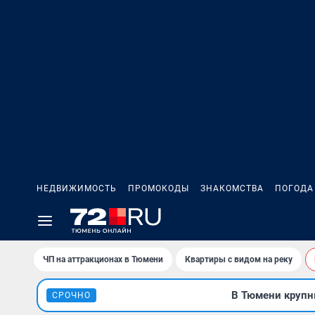
НЕДВИЖИМОСТЬ
ПРОМОКОДЫ
ЗНАКОМСТВА
ПОГОДА
ЧП на аттракционах в Тюмени
Квартиры с видом на реку
В Тюмени крупны
СРОЧНО