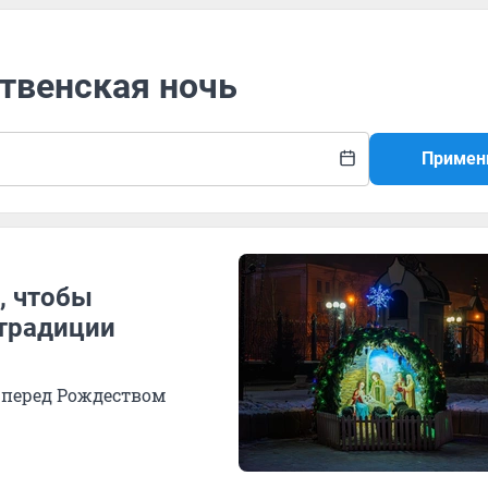
твенская ночь
Примен
, чтобы
 традиции
 перед Рождеством