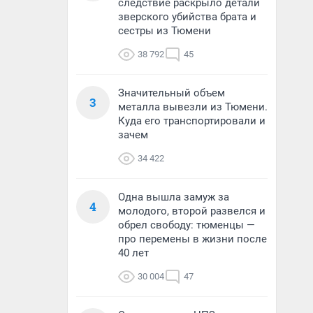
следствие раскрыло детали
зверского убийства брата и
сестры из Тюмени
38 792
45
Значительный объем
3
металла вывезли из Тюмени.
Куда его транспортировали и
зачем
34 422
Одна вышла замуж за
4
молодого, второй развелся и
обрел свободу: тюменцы —
про перемены в жизни после
40 лет
30 004
47