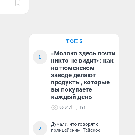
ТОП 5
«Молоко здесь почти
1
никто не видит»: как
на тюменском
заводе делают
продукты, которые
вы покупаете
каждый день
96 547
131
Думали, что говорят с
2
полицейским. Тайское